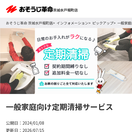
茨城水戸堀町店
おそうじ革命 茨城水戸堀町店
インフォメーション
ピックアップ
一般家庭
一般家庭向け定期清掃サービス
公開日：2024/01/08
更新日：2026/07/15