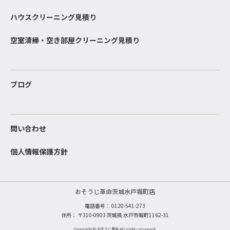
ハウスクリーニング見積り
空室清掃・空き部屋クリーニング見積り
ブログ
問い合わせ
個人情報保護方針
おそうじ革命茨城水戸堀町店
電話番号：
0120-541-273
住所： 〒310-0903 茨城県 水戸市堀町1162-31
Copyright © おそうじ革命 All rights reserved.