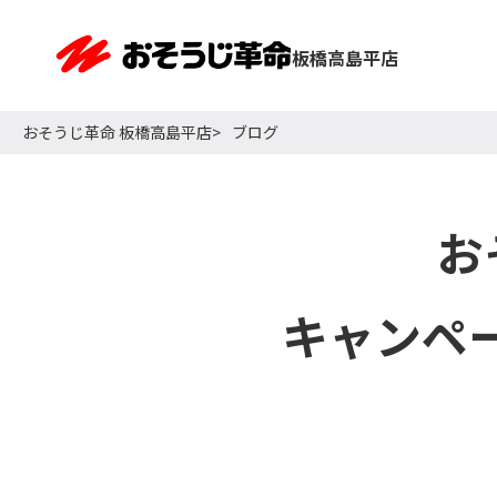
板橋高島平店
おそうじ革命 板橋高島平店
ブログ
お
キャンペ