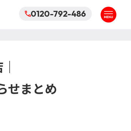
0120-792-486
店｜
らせまとめ