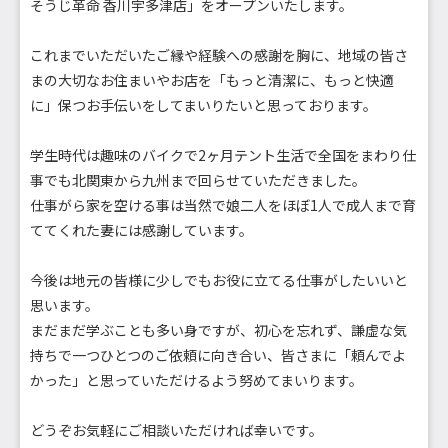
そうじ革命 香川宇多津店」をオープンいたします。
これまでいただいたご縁や経験への感謝を胸に、地域の皆さ
まの大切なお住まいやお店を「もっと清潔に、もっと快適
に」保つお手伝いをしてまいりたいと思っております。
学生時代は趣味のバイクで2ヶ月テント生活で全国をまわり仕
事でも北関東から九州まで回らせていただきました。
仕事がら家を空ける事は当然で娘二人をほぼ1人で成人まで育
ててくれた妻には感謝しています。
今後は地元の皆様に少しでもお役に立てる仕事がしたいいと
思います。
まだまだ学ぶことも多い身ですが、初心を忘れず、謙虚な気
持ちで一つひとつのご依頼に向き合い、皆さまに「頼んでよ
かった」と思っていただけるよう努めてまいります。
どうぞお気軽にご相談いただければ幸いです。