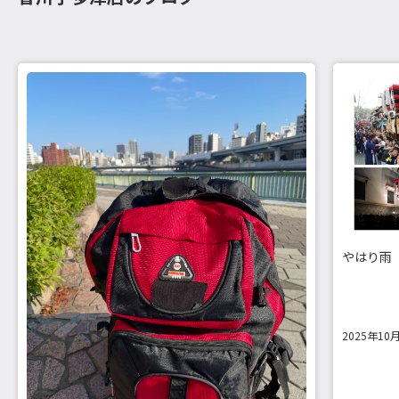
やはり雨
2025年10