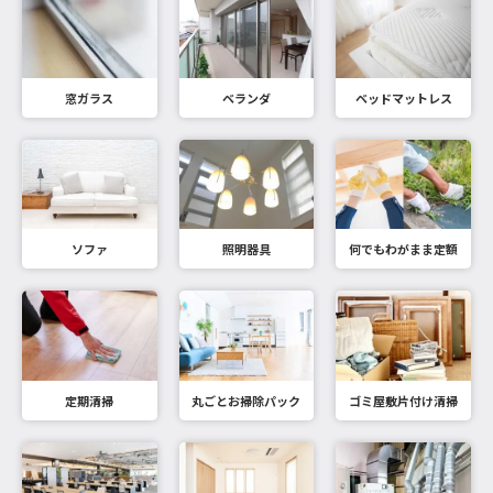
窓ガラス
ベランダ
ベッドマットレス
ソファ
照明器具
何でもわがまま定額
定期清掃
丸ごとお掃除パック
ゴミ屋敷片付け清掃