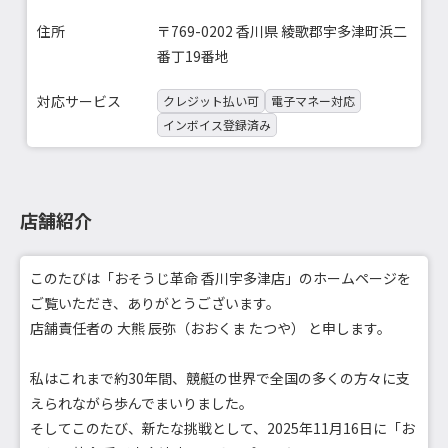
住所
〒769-0202 香川県 綾歌郡宇多津町浜二
番丁19番地
対応サービス
クレジット払い可
電子マネー対応
インボイス登録済み
店舗紹介
このたびは「おそうじ革命 香川宇多津店」のホームページを
ご覧いただき、ありがとうございます。
店舗責任者の 大熊 辰弥（おおくま たつや） と申します。
私はこれまで約30年間、競艇の世界で全国の多くの方々に支
えられながら歩んでまいりました。
そしてこのたび、新たな挑戦として、2025年11月16日に「お