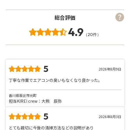
総合評価
4.9
（20件）
5
2026年8月9日
丁寧な作業でエアコンの臭いもなくなり良かった。
香川県坂出市元町
担当KIREI crew：大熊 辰弥
5
2026年8月3日
とても親切に今後の清掃方法などの説明があり