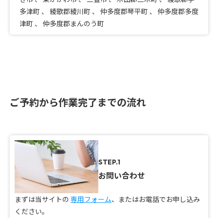
多津町
、
綾歌郡綾川町
、
仲多度郡琴平町
、
仲多度郡多度
津町
、
仲多度郡まんのう町
ご予約から作業完了までの流れ
STEP.1
お問い合わせ
まずは当サイトの
専用フォーム
、またはお電話でお申し込み
ください。