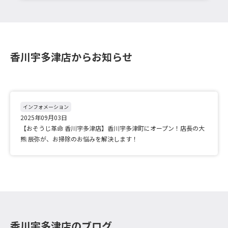
香川宇多津店からお知らせ
インフォメーション
2025年09月03日
【おそうじ革命 香川宇多津店】香川宇多津町にオープン！店長の大
熊 辰弥が、お掃除のお悩みを解決します！
香川宇多津店のブログ