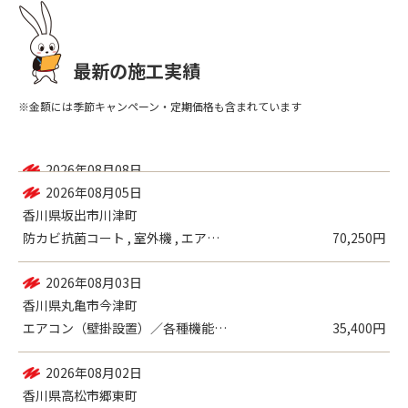
最新の施工実績
※金額には季節キャンペーン・定期価格も含まれています
2026年08月08日
香川県坂出市元町
エアコン（壁掛設置）／一般
9,980円
2026年08月05日
香川県坂出市川津町
防カビ抗菌コート , 室外機 , エアコ...
70,250円
2026年08月03日
香川県丸亀市今津町
エアコン（壁掛設置）／各種機能付き
35,400円