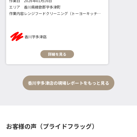
作業日
2026年01月16日
エリア
香川県綾歌郡宇多津町
作業内容
レンジフードクリーニング（トーヨーキッチンスタイル）
香川宇多津店
詳細を見る
香川宇多津店の現場レポートをもっと見る
お客様の声（プライドフラッグ）