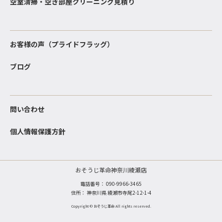
空室清掃・空き部屋クリーニング見積り
お客様の声（プライドフラッグ）
ブログ
問い合わせ
個人情報保護方針
おそうじ革命神奈川綾瀬店
電話番号：
090-9966-3465
住所： 神奈川県 綾瀬市寺尾2-12-1-4
Copyright © おそうじ革命 All rights reserved.