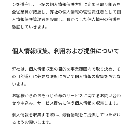
ンを遵守し、下記の個人情報保護方針に定める取り組みを
全従業員が把握し、弊社の個人情報の管理責任者として個
人情報保護管理者を設置し、預かりした個人情報の保護を
徹底していきます。
個人情報収集、利用および提供について
弊社は、個人情報収集の目的を事業範囲内で取り決め、そ
の目的遂行に必要な限度において個人情報の収集をおこな
います。
お客様からのおそうじ革命のサービスに関するお問い合わ
せや申込み、サービス提供に伴う個人情報を収集します。
個人情報を収集する際は、最新情報をご提供していただけ
るようお願いします。