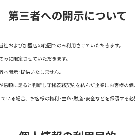
第三者への開示について
当社および加盟店の範囲でのみ利用させていただきます。
先のみに限定させていただきます。
者へ開示･提供いたしません。
が信頼に足ると判断し守秘義務契約を結んだ企業にお客様の個
れている場合、お客様の権利･生命･財産･安全などを保護する