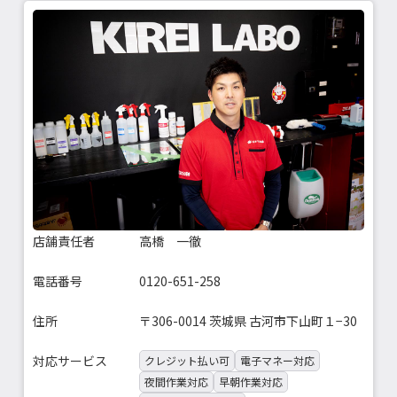
店舗責任者
高橋 一徹
電話番号
0120-651-258
住所
〒306-0014 茨城県 古河市下山町１−30
対応サービス
クレジット払い可
電子マネー対応
夜間作業対応
早朝作業対応