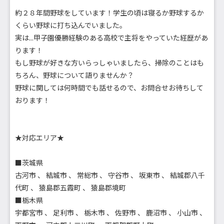
約２８年間野球をしています！学生の頃は寝るか野球するか
くらい野球に打ち込んでいました。
実は...甲子園優勝経験のある高校で主将をやっていた経歴があ
ります！
もし野球が好きな方いらっしゃいましたら、掃除のことはも
ちろん、野球について語りませんか？
野球に関しては何時間でも話せるので、お問合せお待ちして
おります！
★対応エリア★
■茨城県
古河市 、 結城市 、 常総市 、 守谷市 、 坂東市 、 結城郡八千
代町 、 猿島郡五霞町 、 猿島郡境町
■栃木県
宇都宮市 、 足利市 、 栃木市 、 佐野市 、 鹿沼市 、 小山市 、