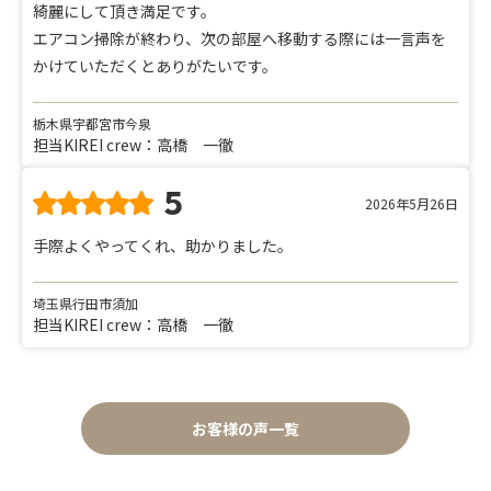
綺麗にして頂き満足です。
エアコン掃除が終わり、次の部屋へ移動する際には一言声を
かけていただくとありがたいです。
栃木県宇都宮市今泉
担当KIREI crew：高橋 一徹
5
2026年5月26日
手際よくやってくれ、助かりました。
埼玉県行田市須加
担当KIREI crew：高橋 一徹
お客様の声一覧