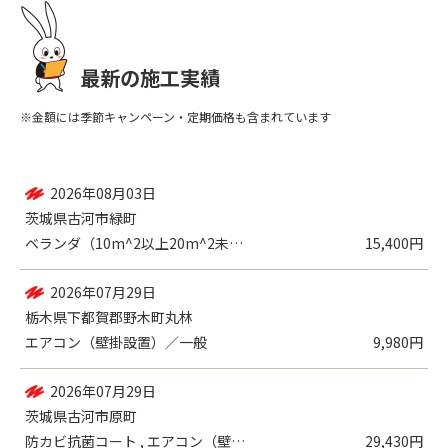
最新の施工実績
※金額には季節キャンペーン・定期価格も含まれています
2026年08月03日
茨城県古河市緑町
ベランダ（10m^2以上20m^2未満）
15,400円
2026年07月29日
栃木県下都賀郡野木町丸林
エアコン（壁掛設置）／一般
9,980円
2026年07月29日
茨城県古河市原町
防カビ抗菌コート , エアコン（壁掛設置...
29,430円