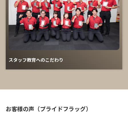
スタッフ教育へのこだわり
お客様の声（プライドフラッグ）