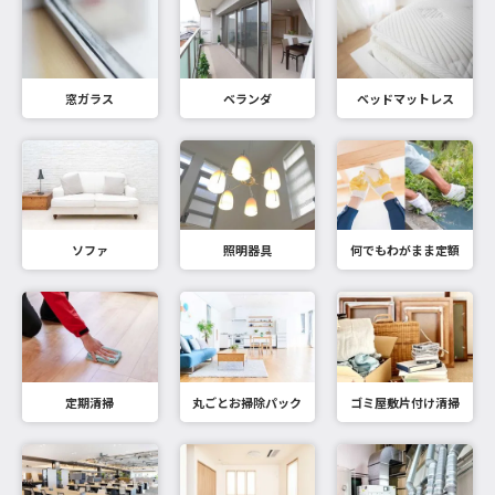
窓ガラス
ベランダ
ベッドマットレス
ソファ
照明器具
何でもわがまま定額
定期清掃
丸ごとお掃除パック
ゴミ屋敷片付け清掃