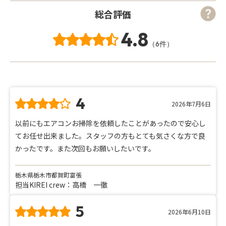
総合評価
4.8
（6件）
4
2026年7月6日
以前にもエアコンお掃除を依頼したことがあったので安心し
てお任せ出来ました。スタッフの方もとても気さくな方で良
かったです。また次回もお願いしたいです。
栃木県栃木市都賀町富張
担当KIREI crew：高橋 一徹
5
2026年6月10日