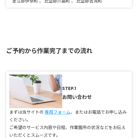
足立郡伊奈町
、
比企郡川島町
、
比企郡吉見町
ご予約から作業完了までの流れ
STEP.1
お問い合わせ
まずは当サイトの
専用フォーム
、またはお電話でお申し込み
ください。
ご希望のサービス内容や日程、作業箇所の状況などをお伝え
いただくとスムーズです。