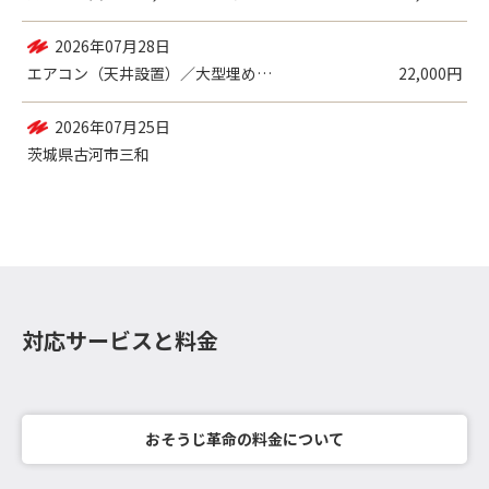
2026年07月28日
エアコン（天井設置）／大型埋め込み式
22,000円
2026年07月25日
茨城県古河市三和
エアコン（壁掛設置）／一般
33,920円
対応サービスと料金
おそうじ革命の料金について