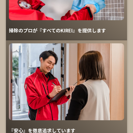
掃除のプロが『すべてのKIREI』を提供します
『安心』を徹底追求しています