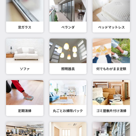
窓ガラス
ベランダ
ベッドマットレス
ソファ
照明器具
何でもわがまま定額
定期清掃
丸ごとお掃除パック
ゴミ屋敷片付け清掃