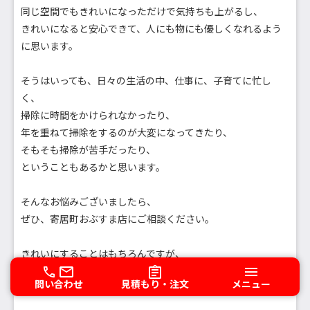
同じ空間でもきれいになっただけで気持ちも上がるし、
きれいになると安心できて、人にも物にも優しくなれるよう
に思います。
そうはいっても、日々の生活の中、仕事に、子育てに忙し
く、
掃除に時間をかけられなかったり、
年を重ねて掃除をするのが大変になってきたり、
そもそも掃除が苦手だったり、
ということもあるかと思います。
そんなお悩みございましたら、
ぜひ、寄居町おぶすま店にご相談ください。
きれいにすることはもちろんですが、
親切、丁寧、わかりやすい説明を心がけてご対応させていた
問い合わせ
見積もり・注文
メニュー
だきます。