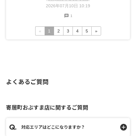
2026年07月10日 10:19
1
«
1
2
3
4
5
»
よくあるご質問
寄居町おぶすま店に関するご質問
対応エリアはどこになりますか？