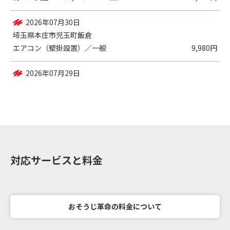
2026年07月31日
埼玉県本庄市東台
防カビ抗菌コート , エアコン（壁掛設置...
21,450円
2026年07月30日
埼玉県本庄市児玉町飯倉
エアコン（壁掛設置）／一般
9,980円
対応サービスと料金
おそうじ革命の料金について