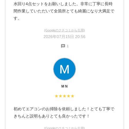
水回り4点セットをお願いしました。非常に丁寧に長時
間作業していただいて全箇所とても綺麗になり大満足で
す。
(Googleのクチコミから引用)
2026年07月15日 20:56
1
M N
★★★★★
初めてエアコンのお掃除を依頼しました！とても丁寧で
きちんと説明もありとても良かったです！
(Googleのクチコミから引用)