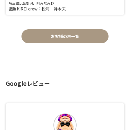
埼玉県比企郡滑川町みなみ野
担当KIREI crew：松浦 幹木夫
お客様の声一覧
Googleレビュー