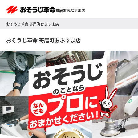
寄居町おぶすま店
おそうじ革命 寄居町おぶすま店
おそうじ革命 寄居町おぶすま店