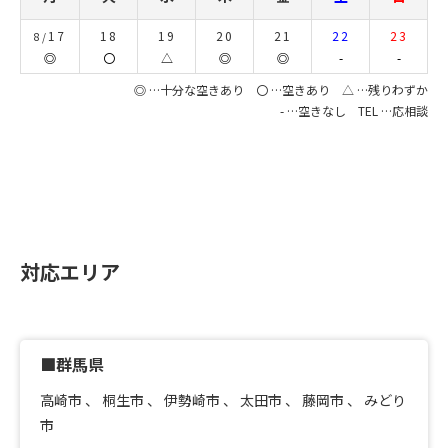
17
18
19
20
21
22
23
8/
◎
〇
△
◎
◎
-
-
◎ …十分な空きあり 〇 …空きあり △ …残りわずか
- …空きなし TEL …応相談
対応エリア
■群馬県
高崎市
、
桐生市
、
伊勢崎市
、
太田市
、
藤岡市
、
みどり
市