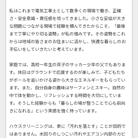
私はこれまで電気工事士として数多くの現場で働き、正確
さ・安全意識・責任感を培ってきました。小さな妥協が大き
な問題につながる現場で経験を積んできたからこそ、「最後
まで丁寧にやり切る姿勢」が私の強みです。その姿勢をこれ
からは地域の皆さまのお住まいに活かし、快適な暮らしのお
手伝いをしていきたいと考えています。
家庭では、高校一年生の双子のサッカー少年の父でもありま
す。休日はグラウンドで応援するのが楽しみで、子どもたち
がボールを追いかける姿から大きなエネルギーをもらってい
ます。また、自分自身の趣味はサーフィンとスキー。自然の
中で体を動かし、リフレッシュする時間を大切にしていま
す。そうした経験からも「暮らしの場が整うことで心も前向
きになれる」という実感を強く持っています。
ハウスクリーニングは、単に「汚れを落とす」ことが目的で
はありません。水回りのしつこい汚れやエアコン内部のカビ