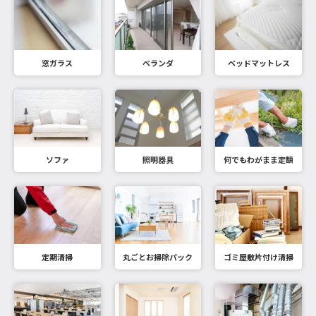
窓ガラス
ベランダ
ベッドマットレス
ソファ
照明器具
何でもわがまま定額
定期清掃
丸ごとお掃除パック
ゴミ屋敷片付け清掃