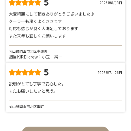
5
2026年8月3日
大変綺麗にして頂きありがとうございました♪
クーラーも凄くよくききます
対応も感じが良く大満足しております
また来年も宜しくお願いします
岡山県岡山市北区奉還町
担当KIREI crew：小玉 純一
5
2026年7月26日
説明がとても丁寧で安心した。
またお願いしたいと思う。
岡山県岡山市北区番町