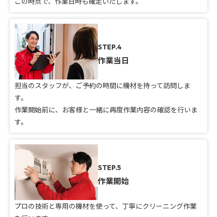
この時点で、作業日時も確定いたします。
STEP.4
作業当日
担当のスタッフが、ご予約の時間に機材を持って訪問しま
す。
作業開始前に、お客様と一緒に再度作業内容の確認を行いま
す。
STEP.5
作業開始
プロの技術と専用の機材を使って、丁寧にクリーニング作業