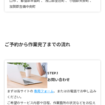
口市
、
都窪郡早島町
、
浅口郡里庄町
、
小田郡矢掛町
、
加賀郡吉備中央町
ご予約から作業完了までの流れ
STEP.1
お問い合わせ
まずは当サイトの
専用フォーム
、またはお電話でお申し込み
ください。
ご希望のサービス内容や日程、作業箇所の状況などをお伝え