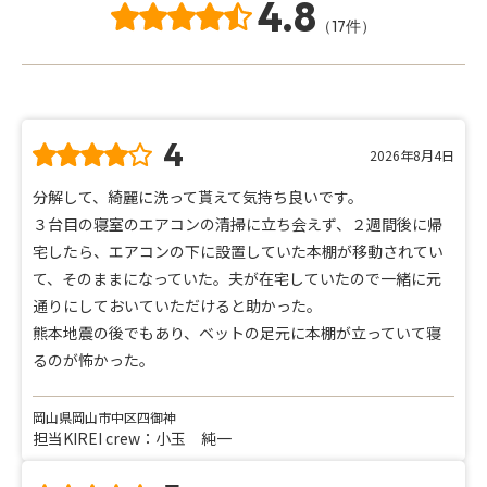
4.8
（17件）
4
2026年8月4日
分解して、綺麗に洗って貰えて気持ち良いです。
３台目の寝室のエアコンの清掃に立ち会えず、２週間後に帰
宅したら、エアコンの下に設置していた本棚が移動されてい
て、そのままになっていた。夫が在宅していたので一緒に元
通りにしておいていただけると助かった。
熊本地震の後でもあり、ベットの足元に本棚が立っていて寝
るのが怖かった。
岡山県岡山市中区四御神
担当KIREI crew：小玉 純一