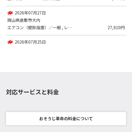
2026年08月01日
岡山県岡山市
室外機 , エアコン（壁掛設置）／一般
13,280円
2026年07月27日
岡山県倉敷市大内
エアコン（壁掛設置）／一般 , レンジフ...
27,910円
対応サービスと料金
おそうじ革命の料金について