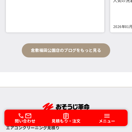
人気の洗
2026年01
倉敷福田公園店のブログをもっと見る
問い合わせ
見積もり・注文
メニュー
エアコンクリーニング見積り