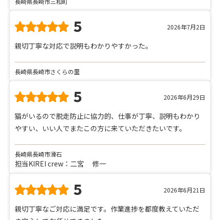
長崎県長崎市三和町
5
2026年7月2日
親切丁寧な対応で説明もわかりやすかった。
長崎県長崎市さくらの里
5
2026年6月29日
猫がいるので脱走防止に協力的、仕事が丁寧、説明もわかり
やすい、いい人でまたこの方に来ていただきたいです。
長崎県長崎市滑石
担当KIREI crew：二宮 修一
5
2026年6月21日
親切丁寧なご対応に満足です。作業進捗を都度教えていただ