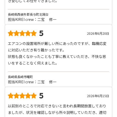
き安心してお任せできました。
長崎県西彼杵郡長与町北陽台
担当KIREI crew：二宮 修一
5
2026年6月20日
エアコンの設置場所が厳しい所にあったのですが、臨機応変
に対応いただき有り難かったです。
状態も良くなかったことも丁寧に教えていただき、不快な思
いをすることなく伺えました。
長崎県長崎市曙町
担当KIREI crew：二宮 修一
5
2026年6月15日
以前別のところで対応できないと言われ長期間放置しており
ましたが、状況を確認しながら所々説明していただき、適切