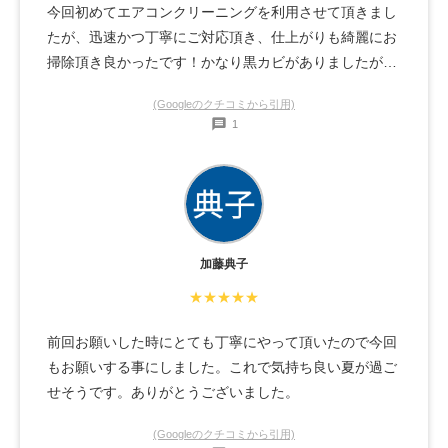
今回初めてエアコンクリーニングを利用させて頂きまし
たが、迅速かつ丁寧にご対応頂き、仕上がりも綺麗にお
掃除頂き良かったです！かなり黒カビがありましたが、
全て除去頂きました。また、機会があればご依頼させて
(Googleのクチコミから引用)
頂きます！
1
加藤典子
★★★★★
前回お願いした時にとても丁寧にやって頂いたので今回
もお願いする事にしました。これで気持ち良い夏が過ご
せそうです。ありがとうございました。
(Googleのクチコミから引用)