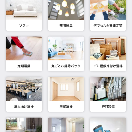
ソファ
照明器具
何でもわがまま定額
定期清掃
丸ごとお掃除パック
ゴミ屋敷片付け清掃
法人向け清掃
空室清掃
専門設備