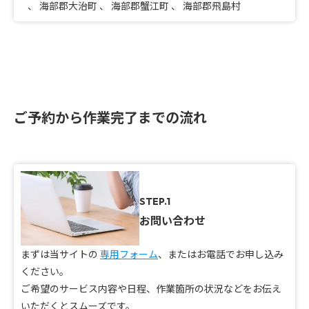
、
海部郡大治町
、
海部郡蟹江町
、
海部郡飛島村
ご予約から作業完了までの流れ
STEP.1
お問い合わせ
まずは当サイトの
専用フォーム
、またはお電話でお申し込み
ください。
ご希望のサービス内容や日程、作業箇所の状況などをお伝え
いただくとスムーズです。