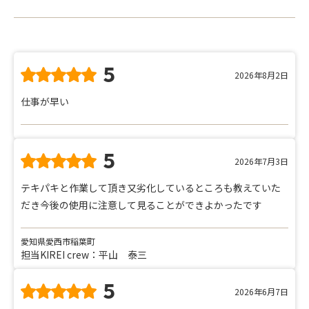
5
2026年8月2日
仕事が早い
5
2026年7月3日
テキパキと作業して頂き又劣化しているところも教えていた
だき今後の使用に注意して見ることができよかったです
愛知県愛西市稲葉町
担当KIREI crew：平山 泰三
5
2026年6月7日