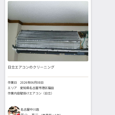
日立エアコンのクリーニング
作業日
2026年06月08日
エリア
愛知県名古屋市港区福田
作業内容
壁掛けエアコン（日立）
名古屋中川店