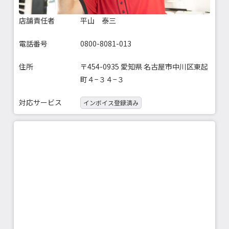
店舗責任者
平山 泰三
電話番号
0800-8081-013
住所
〒454-0935 愛知県 名古屋市中川区東起
町４−３４−３
対応サービス
インボイス登録済み