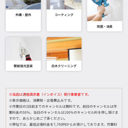
外構・屋外
コーティング
除菌・消臭
壁紙復元塗装
白木クリーニング
※当店は適格請求書（インボイス）発行事業者です。
※表示価格は、消費税・出張費込みです。
※作業日の2日前までのキャンセルは無料です。前日のキャンセルは作
業料金の50％、当日のキャンセルは100％のキャンセル料を申し受けま
すので、あらかじめご了承ください。
※弊社では、最低出張料金を7,700円からお受けしております。作業料