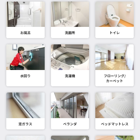
お風呂
洗面所
トイレ
水回り
洗濯機
フローリング/
カーペット
窓ガラス
ベランダ
ベッドマットレス