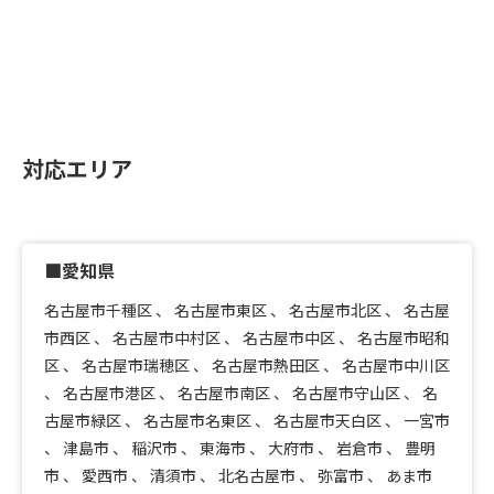
対応エリア
■愛知県
名古屋市千種区
、
名古屋市東区
、
名古屋市北区
、
名古屋
市西区
、
名古屋市中村区
、
名古屋市中区
、
名古屋市昭和
区
、
名古屋市瑞穂区
、
名古屋市熱田区
、
名古屋市中川区
、
名古屋市港区
、
名古屋市南区
、
名古屋市守山区
、
名
古屋市緑区
、
名古屋市名東区
、
名古屋市天白区
、
一宮市
、
津島市
、
稲沢市
、
東海市
、
大府市
、
岩倉市
、
豊明
市
、
愛西市
、
清須市
、
北名古屋市
、
弥富市
、
あま市