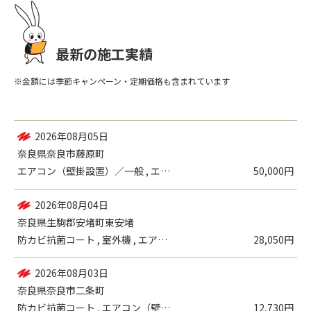
最新の施工実績
※金額には季節キャンペーン・定期価格も含まれています
2026年08月05日
奈良県奈良市南京終町
エアコン（壁掛設置）／一般
9,980円
2026年08月05日
奈良県奈良市藤原町
エアコン（壁掛設置）／一般 , エアコン...
50,000円
2026年08月04日
奈良県生駒郡安堵町東安堵
防カビ抗菌コート , 室外機 , エアコ...
28,050円