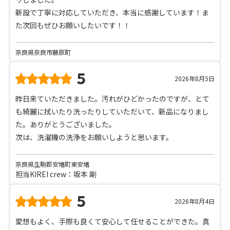
新設で丁寧に対応していただき、本当に感謝しています！ま
た次回もぜひお願いしたいです！！
奈良県奈良市藤原町
5
2026年8月5日
昨日来ていただきました。汚れがひどかったのですが、とて
も綺麗に拭いたり洗ったりしていただいて、新品になりまし
た。ありがとうございました。
次は、洗濯機の洗浄をお願いしようと思います。
奈良県生駒郡安堵町東安堵
担当KIREI crew：坂本 剛
5
2026年8月4日
愛想もよく、手際も良くて安心して任せることができた。真