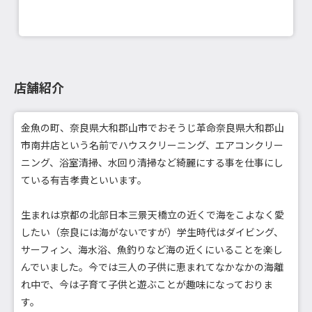
店舗紹介
金魚の町、奈良県大和郡山市でおそうじ革命奈良県大和郡山
市南井店という名前でハウスクリーニング、エアコンクリー
ニング、浴室清掃、水回り清掃など綺麗にする事を仕事にし
ている有吉孝貴といいます。
生まれは京都の北部日本三景天橋立の近くで海をこよなく愛
したい（奈良には海がないですが）学生時代はダイビング、
サーフィン、海水浴、魚釣りなど海の近くにいることを楽し
んでいました。今では三人の子供に恵まれてなかなかの海離
れ中で、今は子育て子供と遊ぶことが趣味になっておりま
す。