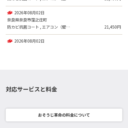
2026年08月03日
奈良県奈良市二条町
防カビ抗菌コート , エアコン（壁掛設置...
12,730円
2026年08月02日
奈良県奈良市窪之庄町
防カビ抗菌コート , エアコン（壁掛設置...
21,450円
対応サービスと料金
おそうじ革命の料金について