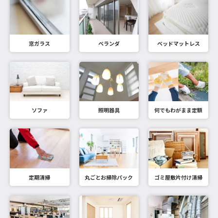
窓ガラス
ベランダ
ベッドマットレス
ソファ
照明器具
何でもわがまま定額
定期清掃
丸ごとお掃除パック
ゴミ屋敷片付け清掃