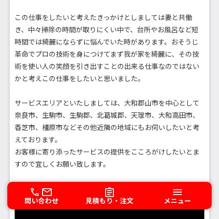
この仕事をしたいと考えたきっかけとしましては妻と共働
き、中々掃除の時間が取りにくい中で、台所やお風呂など短
時間では綺麗にならずに悩んでいた時があります。おそうじ
革命でプロの技術を身につけてまず我が家を綺麗に、その技
術を使い人の笑顔を引き出すことの出来る仕事なのではない
かと考えこの仕事をしたいと思いました。
サービスエリアといたしましては、大和郡山市を中心として
奈良市、生駒市、生駒郡、北葛城郡、天理市、大和高田市、
香芝市、橿原市などその他近隣の地域にもお伺いしたいと考
えております。
お客様に寄り添ったサービスの提供をこころがけしたいとま
すので宜しくお願い致します。
問い合わせ
見積もり・注文
メニュー