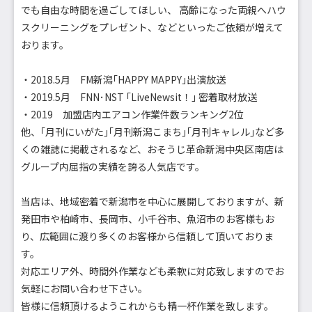
でも自由な時間を過ごしてほしい、 高齢になった両親へハウ
スクリーニングをプレゼント、などといったご依頼が増えて
おります。
・2018.5月 FM新潟｢HAPPY MAPPY｣出演放送
・2019.5月 FNN･NST ｢LiveNewsit！｣ 密着取材放送
・2019 加盟店内エアコン作業件数ランキング2位
他、｢月刊にいがた｣｢月刊新潟こまち｣｢月刊キャレル｣など多
くの雑誌に掲載されるなど、おそうじ革命新潟中央区南店は
グループ内屈指の実績を誇る人気店です。
当店は、地域密着で新潟市を中心に展開しておりますが、新
発田市や柏崎市、長岡市、小千谷市、魚沼市のお客様もお
り、広範囲に渡り多くのお客様から信頼して頂いておりま
す。
対応エリア外、時間外作業なども柔軟に対応致しますのでお
気軽にお問い合わせ下さい。
皆様に信頼頂けるようこれからも精一杯作業を致します。