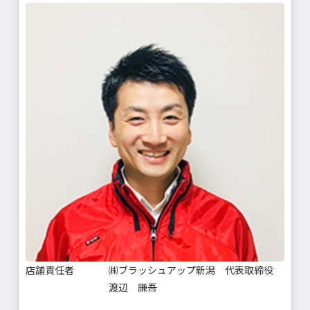
店舗責任者
㈱ブラッシュアップ新潟 代表取締役
渡辺 謙吾