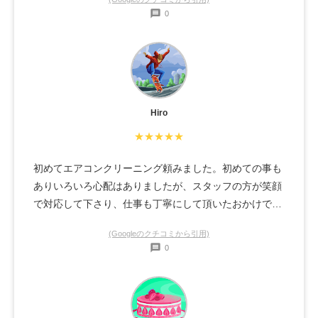
0
Hiro
★★★★★
初めてエアコンクリーニング頼みました。初めての事も
ありいろいろ心配はありましたが、スタッフの方が笑顔
で対応して下さり、仕事も丁寧にして頂いたおかけでと
てもキレイなエアコンになりこの夏快適に過ごせそうで
(Googleのクチコミから引用)
す！またエアコンクリーニングする際は、おそうじ革命
0
さんに依頼させて頂きます！！暑い室内の中作業して頂
きありがとうございましたm(_ _)m