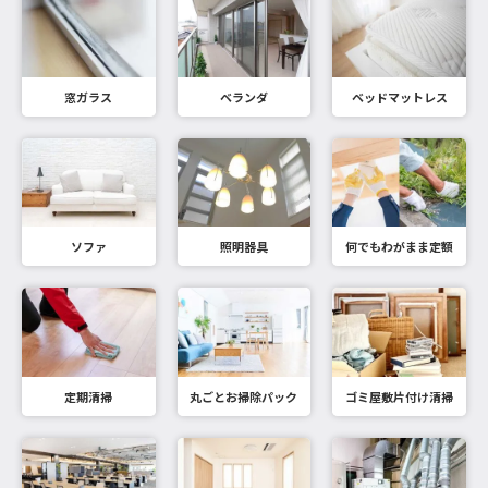
窓ガラス
ベランダ
ベッドマットレス
ソファ
照明器具
何でもわがまま定額
定期清掃
丸ごとお掃除パック
ゴミ屋敷片付け清掃