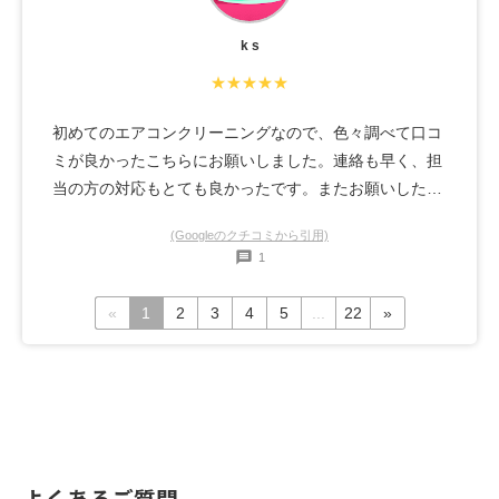
k s
★★★★★
初めてのエアコンクリーニングなので、色々調べて口コ
ミが良かったこちらにお願いしました。連絡も早く、担
当の方の対応もとても良かったです。またお願いしたい
です。
(Googleのクチコミから引用)
1
«
1
2
3
4
5
...
22
»
よくあるご質問