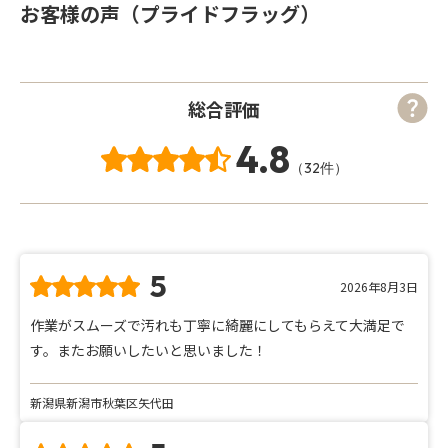
お客様の声（プライドフラッグ）
総合評価
4.8
（32件）
5
2026年8月3日
作業がスムーズで汚れも丁寧に綺麗にしてもらえて大満足で
す。またお願いしたいと思いました！
新潟県新潟市秋葉区矢代田