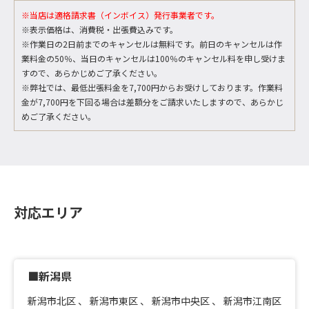
※当店は適格請求書（インボイス）発行事業者です。
※表示価格は、消費税・出張費込みです。
※作業日の2日前までのキャンセルは無料です。前日のキャンセルは作
業料金の50％、当日のキャンセルは100％のキャンセル料を申し受けま
すので、あらかじめご了承ください。
※弊社では、最低出張料金を7,700円からお受けしております。作業料
金が7,700円を下回る場合は差額分をご請求いたしますので、あらかじ
めご了承ください。
対応エリア
■新潟県
新潟市北区
、
新潟市東区
、
新潟市中央区
、
新潟市江南区