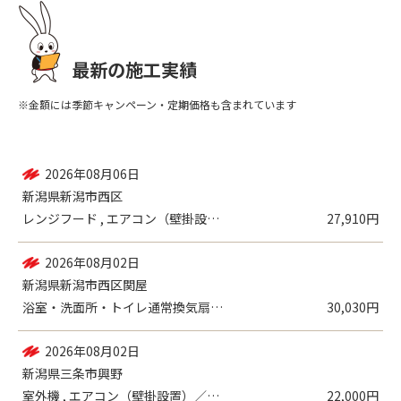
最新の施工実績
※金額には季節キャンペーン・定期価格も含まれています
2026年08月06日
新潟県新潟市西区
レンジフード , エアコン（壁掛設置）／...
27,910円
2026年08月02日
新潟県新潟市西区関屋
浴室・洗面所・トイレ通常換気扇・換気口（...
30,030円
2026年08月02日
新潟県三条市興野
室外機 , エアコン（壁掛設置）／各種機...
22,000円