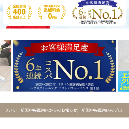
について
新潟中央区南店からのお知らせ
新潟中央区南店のブログ