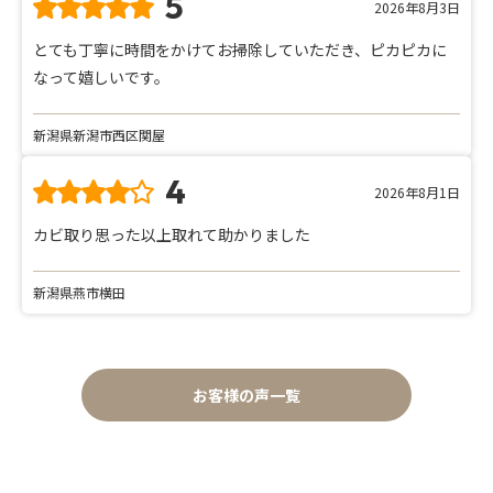
5
2026年8月3日
とても丁寧に時間をかけてお掃除していただき、ピカピカに
なって嬉しいです。
新潟県新潟市西区関屋
4
2026年8月1日
カビ取り思った以上取れて助かりました
新潟県燕市横田
お客様の声一覧