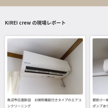
KIREI crew の現場レポート
魚沼市日渡新田 お掃除機能付きタイプのエアコ
壁掛け一
ンクリーニング
ポンプあ