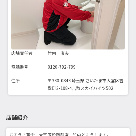
店舗責任者
竹内 康夫
電話番号
0120-792-799
住所
〒330-0843 埼玉県 さいたま市大宮区吉
敷町2-108-4吉敷スカイハイツ502
店舗紹介
おそうじ革命 大宮区役所前店 竹内ともうします。