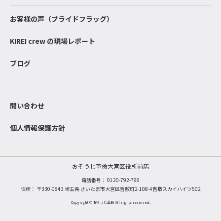
お客様の声（プライドフラッグ）
KIREI crew の現場レポート
ブログ
問い合わせ
個人情報保護方針
おそうじ革命大宮区役所前店
電話番号：
0120-792-799
住所： 〒330-0843 埼玉県 さいたま市大宮区吉敷町2-108-4吉敷スカイハイツ502
Copyright © おそうじ革命 All rights reserved.