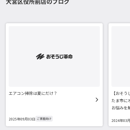
大宮区役所前店のブログ
エアコン掃除は夏にだけ？
【おそう
たま市に
お悩みを
2025年09月03日
ご家庭向け
2024年03