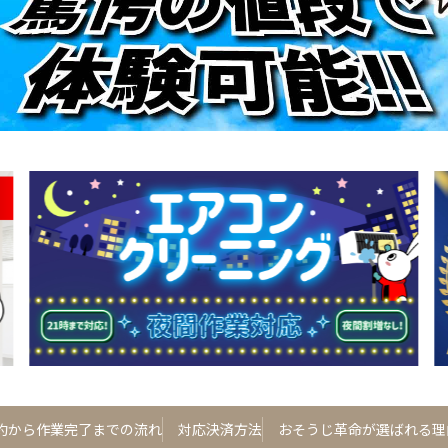
約から作業完了までの流れ
対応決済方法
おそうじ革命が選ばれる理