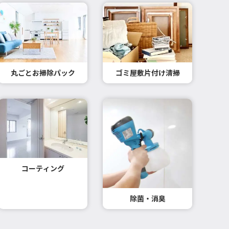
丸ごとお掃除パック
ゴミ屋敷片付け清掃
コーティング
除菌・消臭