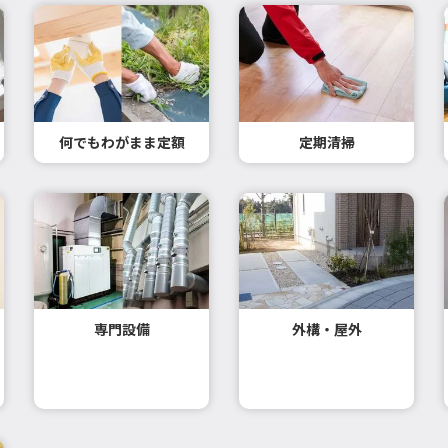
何でもわがまま定額
定期清掃
専門設備
外構・屋外