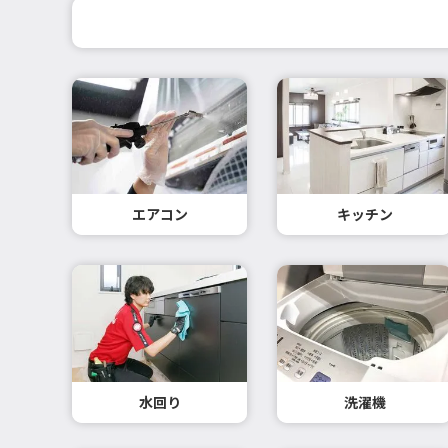
エアコン
キッチン
水回り
洗濯機