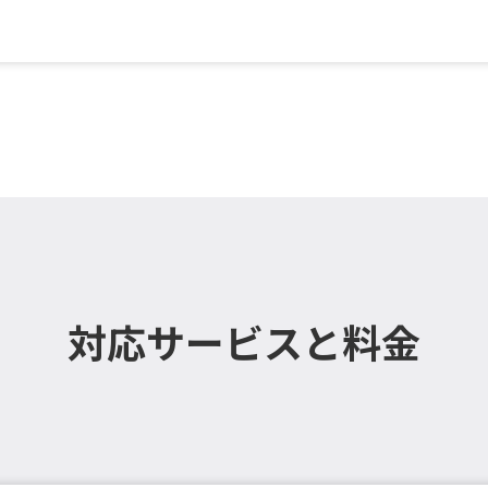
ト , エアコン（壁掛設置...
対応サービスと料金