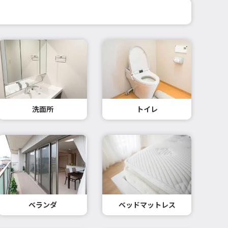
洗面所
トイレ
ベランダ
ベッドマットレス