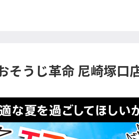
おそうじ革命 尼崎塚口