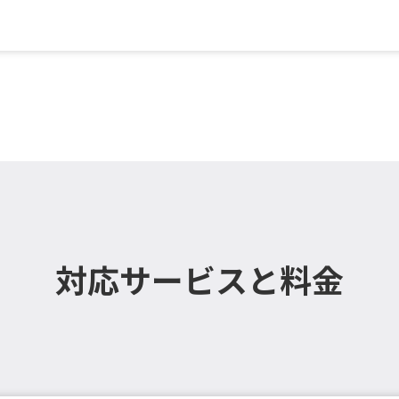
 , 室外機 , エアコ...
対応サービスと料金