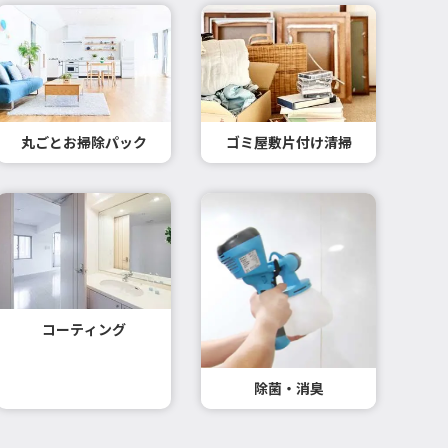
丸ごとお掃除パック
ゴミ屋敷片付け清掃
コーティング
除菌・消臭