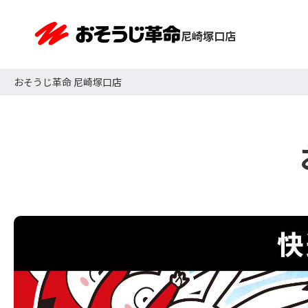
尼崎塚口店
おそうじ革命 尼崎塚口店