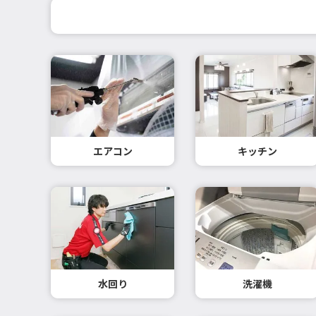
エアコン
キッチン
水回り
洗濯機