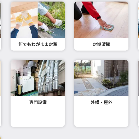
何でもわがまま定額
定期清掃
専門設備
外構・屋外