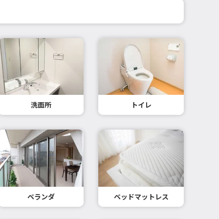
洗面所
トイレ
ベランダ
ベッドマットレス