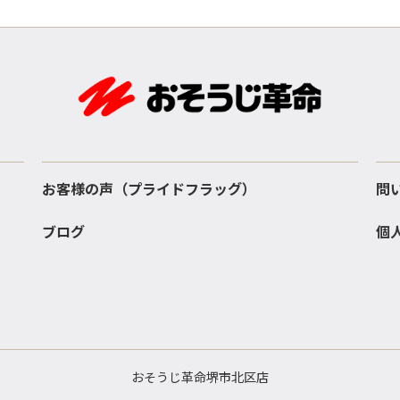
お客様の声（プライドフラッグ）
問
ブログ
個
おそうじ革命堺市北区店