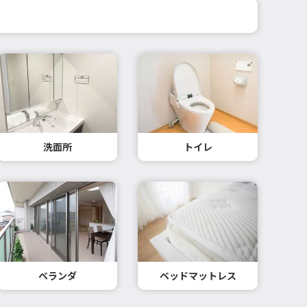
洗面所
トイレ
ベランダ
ベッドマットレス