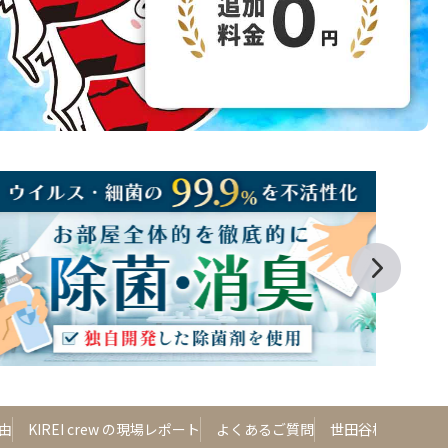
由
KIREI crew の現場レポート
よくあるご質問
世田谷桜新町店に