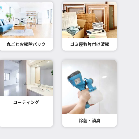
丸ごとお掃除パック
ゴミ屋敷片付け清掃
コーティング
除菌・消臭