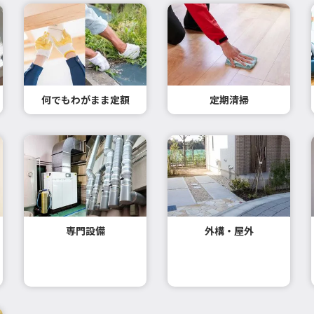
何でもわがまま定額
定期清掃
専門設備
外構・屋外