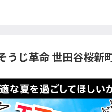
そうじ革命 世田谷桜新