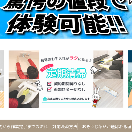
約から作業完了までの流れ
対応決済方法
おそうじ革命が選ばれる理