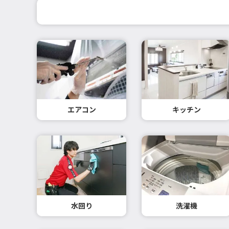
エアコン
キッチン
水回り
洗濯機