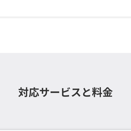
, エアコン（天井設置）／...
対応サービスと料金