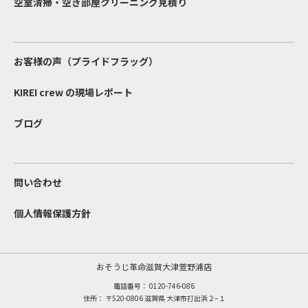
空室清掃・空き部屋クリーニング見積り
お客様の声（プライドフラッグ）
KIREI crew の現場レポート
ブログ
問い合わせ
個人情報保護方針
おそうじ革命滋賀大津萱野浦店
電話番号：
0120-746-086
住所： 〒520-0806 滋賀県 大津市打出浜２−１