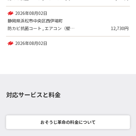
2026年08月03日
中央区中郡町
防カビ抗菌コート , エアコン（天井設置...
23,120円
2026年08月02日
静岡県浜松市中央区西伊場町
防カビ抗菌コート , エアコン（壁掛設置...
12,730円
対応サービスと料金
おそうじ革命の料金について