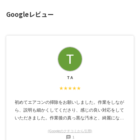
Googleレビュー
T A
★★★★★
初めてエアコンの掃除をお願いしました。作業をしなが
ら、説明も細かくしてくださり、感じの良い対応をして
いただきました。作業後の真っ黒な汚水と、綺麗になっ
たエアコン内部を見て、依頼してよかったと思いまし
(Googleのクチコミから引用)
た。また、猫が数匹にいるので扉の開け閉めも作業がし
1