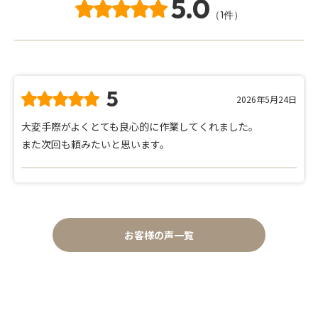
5.0
（1件）
5
2026年5月24日
大変手際がよくとても良心的に作業してくれました。
また次回も頼みたいと思います。
お客様の声一覧