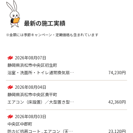
最新の施工実績
※金額には季節キャンペーン・定期価格も含まれています
2026年08月08日
浜名区新都田
レンジフード
17,930円
2026年08月07日
静岡県浜松市中央区初生町
浴室・洗面所・トイレ通常換気扇・換気口（...
74,230円
2026年08月04日
静岡県浜松市中央区貴平町
エアコン（床設置）／大型置き型 , エア...
42,360円