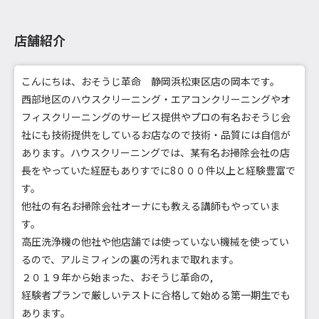
店舗紹介
こんにちは、おそうじ革命 静岡浜松東区店の岡本です。
西部地区のハウスクリーニング・エアコンクリーニングやオ
フィスクリーニングのサービス提供やプロの有名おそうじ会
社にも技術提供をしているお店なので技術・品質には自信が
あります。ハウスクリーニングでは、某有名お掃除会社の店
長をやっていた経歴もありすでに8０００件以上と経験豊富で
す。
他社の有名お掃除会社オーナにも教える講師もやっていま
す。
高圧洗浄機の他社や他店舗では使っていない機械を使ってい
るので、アルミフィンの裏の汚れまで取れます。
２０１９年から始まった、おそうじ革命の,
経験者プランで厳しいテストに合格して始める第一期生でも
あります。