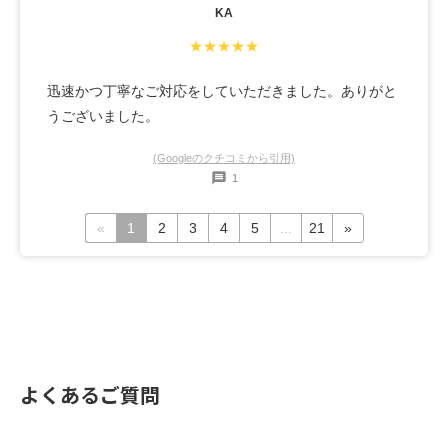
KA
★★★★★
迅速かつ丁寧なご対応をしていただきました。ありがと
うございました。
(Googleのクチコミから引用)
1
«
1
2
3
4
5
...
21
»
よくあるご質問