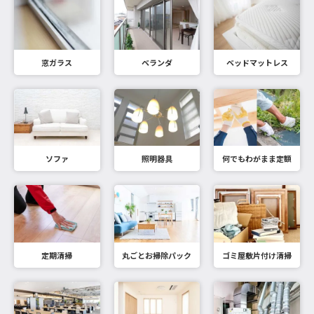
窓ガラス
ベランダ
ベッドマットレス
ソファ
照明器具
何でもわがまま定額
定期清掃
丸ごとお掃除パック
ゴミ屋敷片付け清掃