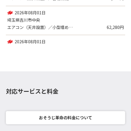
2026年08月03日
埼玉県草加市
エアコン（壁掛設置）／各種機能付き , ...
34,659円
2026年08月01日
埼玉県吉川市中央
エアコン（天井設置）／小型埋め込み式 ,...
62,280円
対応サービスと料金
おそうじ革命の料金について