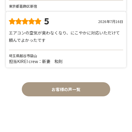
東京都葛飾区新宿
5
2026年7月16日
エアコンの空気が臭わなくなり、にこやかに対応いただけて
頼んでよかったです
埼玉県越谷市袋山
担当KIREI crew：新妻 和則
お客様の声一覧