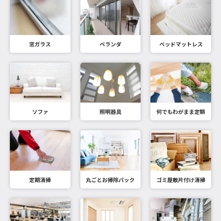
窓ガラス
ベランダ
ベッドマットレス
ソファ
照明器具
何でもわがまま定額
定期清掃
丸ごとお掃除パック
ゴミ屋敷片付け清掃