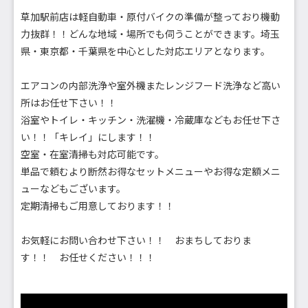
草加駅前店は軽自動車・原付バイクの準備が整っており機動
力抜群！！どんな地域・場所でも伺うことができます。埼玉
県・東京都・千葉県を中心とした対応エリアとなります。
エアコンの内部洗浄や室外機またレンジフード洗浄など高い
所はお任せ下さい！！
浴室やトイレ・キッチン・洗濯機・冷蔵庫などもお任せ下さ
い！！「キレイ」にします！！
空室・在室清掃も対応可能です。
単品で頼むより断然お得なセットメニューやお得な定額メニ
ューなどもございます。
定期清掃もご用意しております！！
お気軽にお問い合わせ下さい！！ おまちしておりま
す！！ お任せください！！！