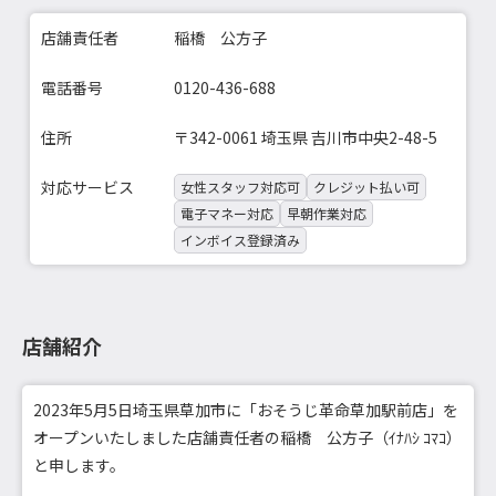
店舗責任者
稲橋 公方子
電話番号
0120-436-688
住所
〒342-0061 埼玉県 吉川市中央2-48-5
対応サービス
女性スタッフ対応可
クレジット払い可
電子マネー対応
早朝作業対応
インボイス登録済み
店舗紹介
2023年5月5日埼玉県草加市に「おそうじ革命草加駅前店」を
オープンいたしました店舗責任者の稲橋 公方子（ｲﾅﾊｼ ｺﾏｺ）
と申します。