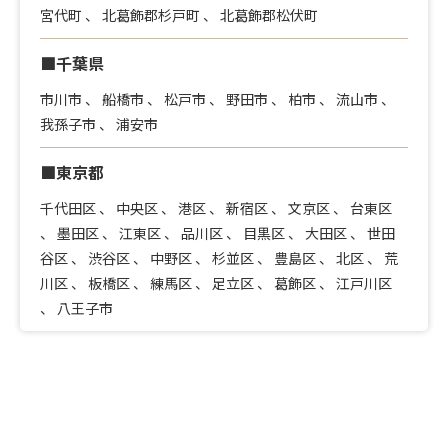
宮代町
、
北葛飾郡杉戸町
、
北葛飾郡松伏町
■千葉県
市川市
、
船橋市
、
松戸市
、
野田市
、
柏市
、
流山市
、
我孫子市
、
浦安市
■東京都
千代田区
、
中央区
、
港区
、
新宿区
、
文京区
、
台東区
、
墨田区
、
江東区
、
品川区
、
目黒区
、
大田区
、
世田
谷区
、
渋谷区
、
中野区
、
杉並区
、
豊島区
、
北区
、
荒
川区
、
板橋区
、
練馬区
、
足立区
、
葛飾区
、
江戸川区
、
八王子市