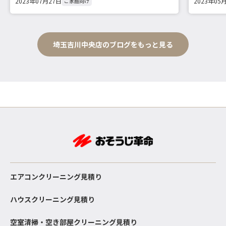
2023年07月27日
2023年05
ご家庭向け
埼玉吉川中央店のブログをもっと見る
エアコンクリーニング見積り
ハウスクリーニング見積り
空室清掃・空き部屋クリーニング見積り