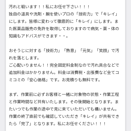
汚れと戦います！！私にお任せ下さい！！！
独自の道具や洗剤・腕を使いプロの「技術力」で「キレイ」
にします。皆様に変わって徹底的に「キレイ」にします。ま
た医薬品販売の免許を取得しておりますので病気・薬・体の
知識もアドバスができます・・。
おそうじに対する「技術力」「熱意」「元気」「笑顔」で汚
れを落とします。
ご心配いりません！！完全固定料金制なので汚れ具合などで
追加料金はかかりません。料金は消費税・出張費など全てコ
ミコミの「安心価格」です。お見積りも無料です。
まず、作業前に必ずお客様と一緒に対象物の状態・作業工程
と作業時間など共有いたします。その後開始となります。ま
たいつでも作業の途中で見に来ていただいても構いません。
作業の終了直前でも確認していただき「キレイ」が共有でき
たら「完了」となります。私にお任せください！！！