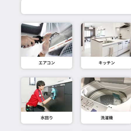
エアコン
キッチン
水回り
洗濯機