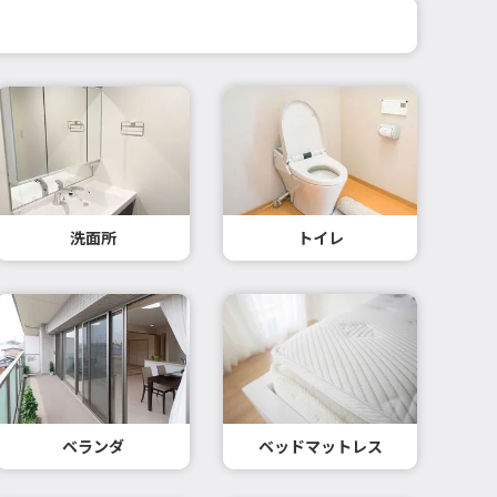
洗面所
トイレ
ベランダ
ベッドマットレス