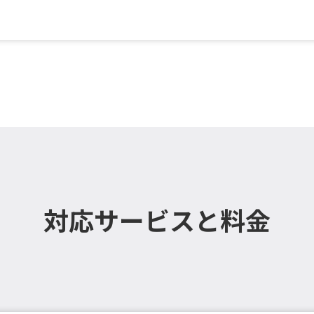
掛設置）／壁掛け大型（横幅1...
対応サービスと料金