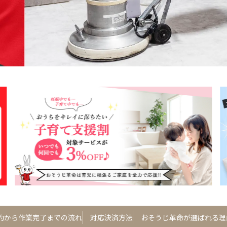
約から作業完了までの流れ
対応決済方法
おそうじ革命が選ばれる理