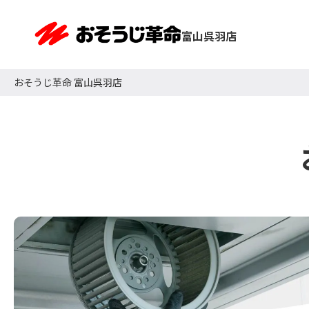
富山呉羽店
おそうじ革命 富山呉羽店