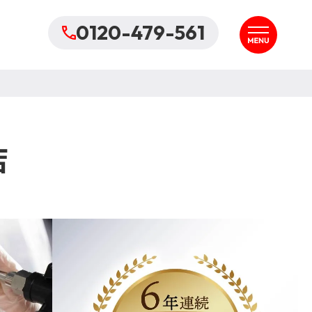
0120-479-561
店