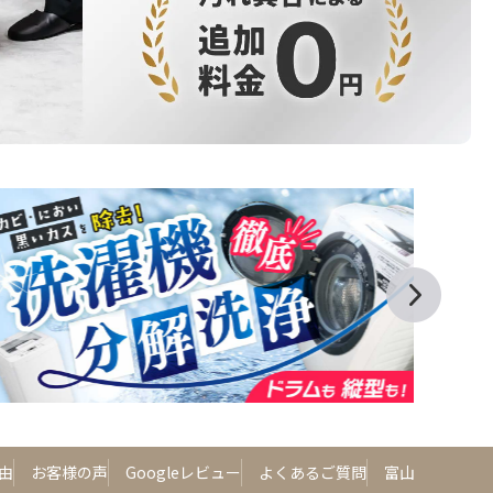
由
お客様の声
Googleレビュー
よくあるご質問
富山呉羽店につ