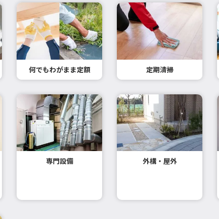
何でもわがまま定額
定期清掃
専門設備
外構・屋外