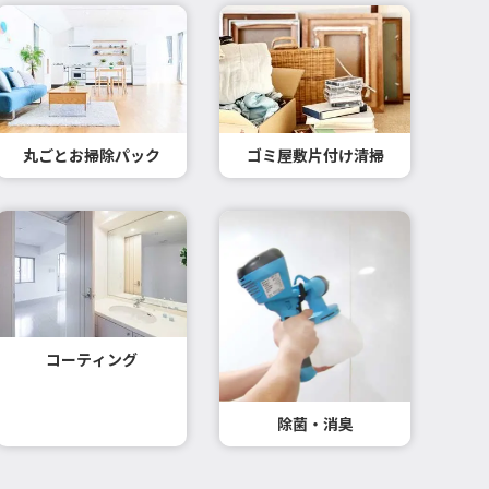
丸ごとお掃除パック
ゴミ屋敷片付け清掃
コーティング
除菌・消臭