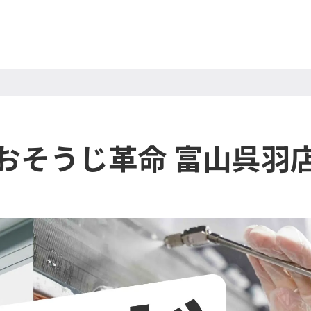
おそうじ革命 富山呉羽