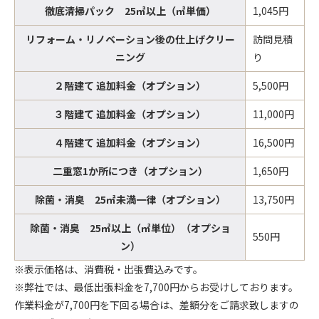
徹底清掃パック 25㎡以上（㎡単価）
1,045円
リフォーム・リノベーション後の仕上げクリー
訪問見積
ニング
り
２階建て 追加料金（オプション）
5,500円
３階建て 追加料金（オプション）
11,000円
４階建て 追加料金（オプション）
16,500円
二重窓1か所につき（オプション）
1,650円
除菌・消臭 25㎡未満一律（オプション）
13,750円
除菌・消臭 25㎡以上（㎡単位）（オプショ
550円
ン）
※表示価格は、消費税・出張費込みです。
※弊社では、最低出張料金を7,700円からお受けしております。
作業料金が7,700円を下回る場合は、差額分をご請求致しますの