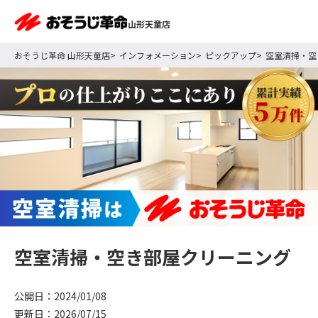
山形天童店
おそうじ革命 山形天童店
インフォメーション
ピックアップ
空室清掃・空
空室清掃・空き部屋クリーニング
公開日：2024/01/08
更新日：2026/07/15