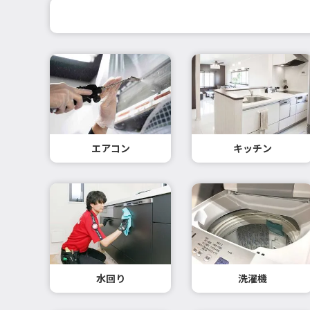
エアコン
キッチン
水回り
洗濯機