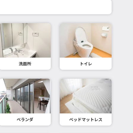
洗面所
トイレ
ベランダ
ベッドマットレス