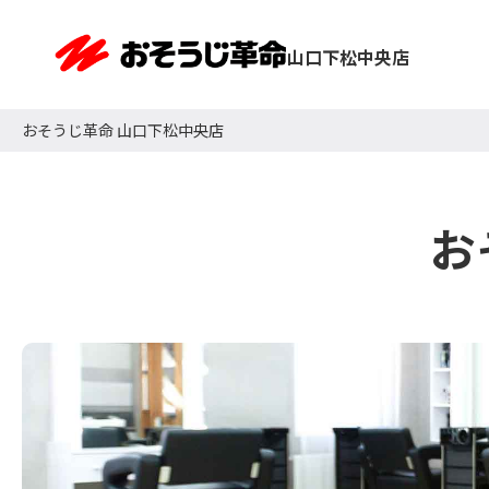
山口下松中央店
おそうじ革命 山口下松中央店
お