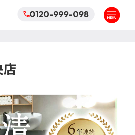
0120-999-098
央店