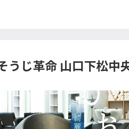
そうじ革命 山口下松中