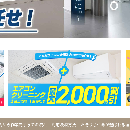
約から作業完了までの流れ
対応決済方法
おそうじ革命が選ばれる理