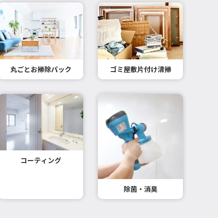
丸ごとお掃除パック
ゴミ屋敷片付け清掃
コーティング
除菌・消臭