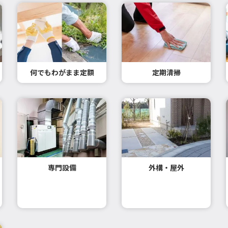
何でもわがまま定額
定期清掃
専門設備
外構・屋外