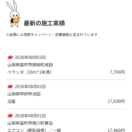
最新の施工実績
※金額には季節キャンペーン・定期価格も含まれています
2026年08月03日
山梨県笛吹市御坂町成田
ベランダ（10m^2未満）
7,700円
2026年08月02日
山梨県甲府市池田
浴室
17,930円
2026年08月01日
山梨県笛吹市境川町藤垈
エアコン（壁掛設置）／一般
17,960円