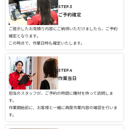
STEP.3
ご予約確定
ご提示したお見積り内容にご納得いただけましたら、ご予約
確定となります。
この時点で、作業日時も確定いたします。
STEP.4
作業当日
担当のスタッフが、ご予約の時間に機材を持って訪問しま
す。
作業開始前に、お客様と一緒に再度作業内容の確認を行いま
す。