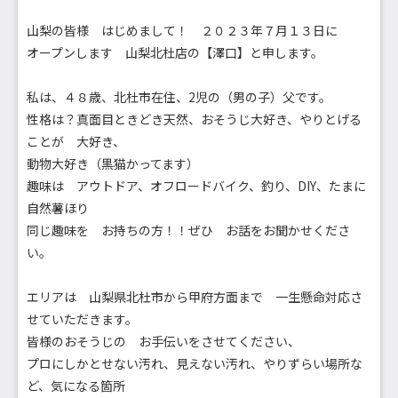
山梨の皆様 はじめまして！ ２０２３年７月１３日に
オープンします 山梨北杜店の【澤口】と申します。
私は、４８歳、北杜市在住、2児の（男の子）父です。
性格は？真面目ときどき天然、おそうじ大好き、やりとげる
ことが 大好き、
動物大好き（黒猫かってます）
趣味は アウトドア、オフロードバイク、釣り、DIY、たまに
自然薯ほり
同じ趣味を お持ちの方！！ぜひ お話をお聞かせくださ
い。
エリアは 山梨県北杜市から甲府方面まで 一生懸命対応さ
せていただきます。
皆様のおそうじの お手伝いをさせてください、
プロにしかとせない汚れ、見えない汚れ、やりずらい場所な
ど、気になる箇所