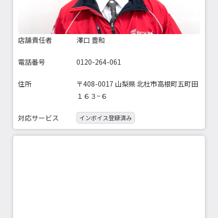
店舗責任者
澤口 豊和
電話番号
0120-264-061
住所
〒408-0017 山梨県 北杜市高根町五町田
１６３−６
対応サービス
インボイス登録済み