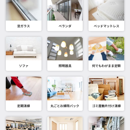
窓ガラス
ベランダ
ベッドマットレス
ソファ
照明器具
何でもわがまま定額
定期清掃
丸ごとお掃除パック
ゴミ屋敷片付け清掃