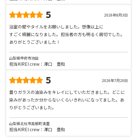
5
2026年8月3日
浴室の壁やタイルをお願いしました。想像以上に
すごく綺麗になりました。担当者の方も明るく親切でした。
ありがとうございました！
山梨県甲府市池田
担当KIREI crew：澤口 豊和
5
2026年7月20日
曇りガラスの油染みをキレイにしていただきました。どこに
染みがあったか分からないくらいきれいになってました。あ
りがとうございました。
山梨県北杜市高根町清里
担当KIREI crew：澤口 豊和