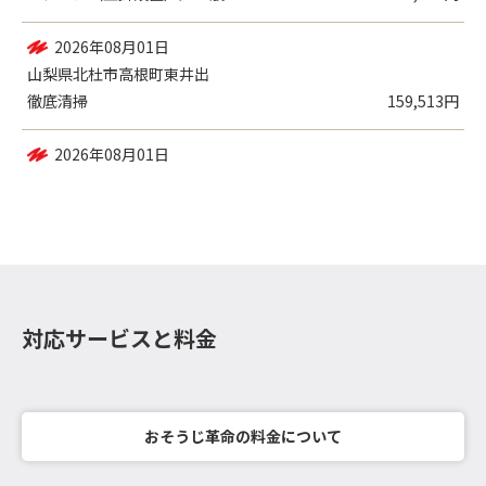
2026年08月01日
山梨県北杜市高根町東井出
徹底清掃
159,513円
2026年08月01日
山梨県南巨摩郡富士川町長澤
エアコン（壁掛設置）／一般
25,941円
対応サービスと料金
おそうじ革命の料金について