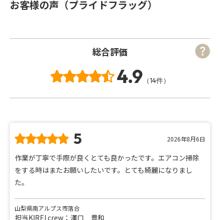
お客様の声（プライドフラッグ）
総合評価
4.9
（14件）
5
2026年8月6日
作業が丁寧で手際が良くとても良かったです。エアコン掃除
をする時はまたお願いしたいです。とても綺麗になりまし
た。
山梨県南アルプス市落合
担当KIREI crew：澤口 豊和