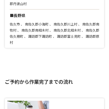
郡丹波山村
■長野県
佐久市
、
南佐久郡小海町
、
南佐久郡川上村
、
南佐久郡南
牧村
、
南佐久郡南相木村
、
南佐久郡北相木村
、
南佐久郡
佐久穂町
、
諏訪郡下諏訪町
、
諏訪郡富士見町
、
諏訪郡原
村
ご予約から作業完了までの流れ