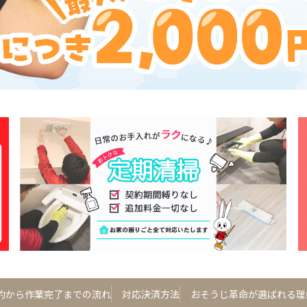
約から作業完了までの流れ
対応決済方法
おそうじ革命が選ばれる理