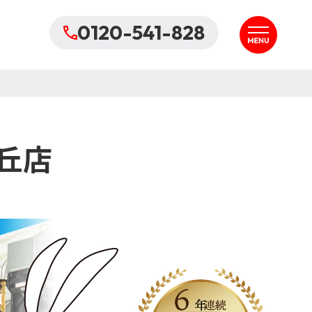
0120-541-828
丘店