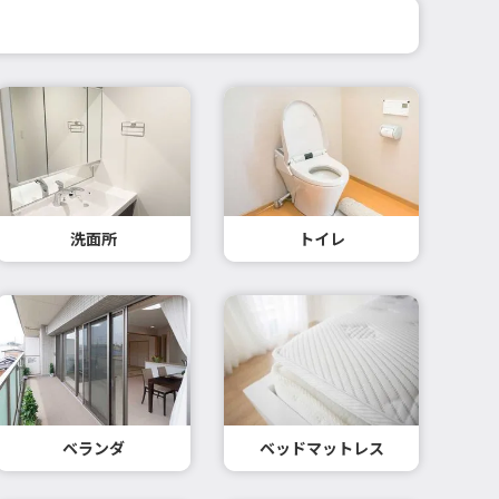
洗面所
トイレ
ベランダ
ベッドマットレス