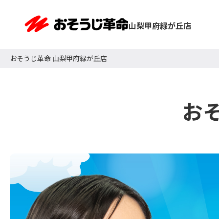
山梨甲府緑が丘店
おそうじ革命 山梨甲府緑が丘店
お