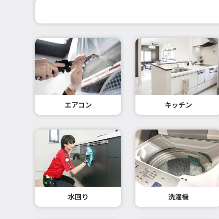
エアコン
キッチン
水回り
洗濯機