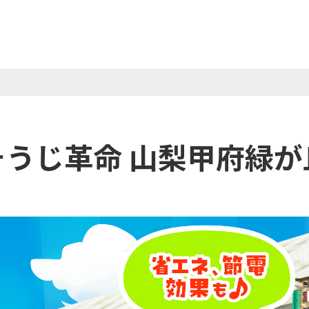
そうじ革命 山梨甲府緑が