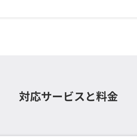
設置）／各種機能付き , ...
対応サービスと料金