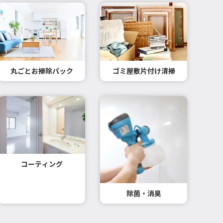
丸ごとお掃除パック
ゴミ屋敷片付け清掃
コーティング
除菌・消臭