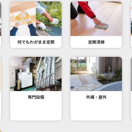
何でもわがまま定額
定期清掃
専門設備
外構・屋外