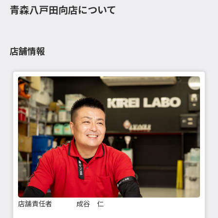
青森八戸田向店について
店舗情報
店舗責任者
成谷 仁