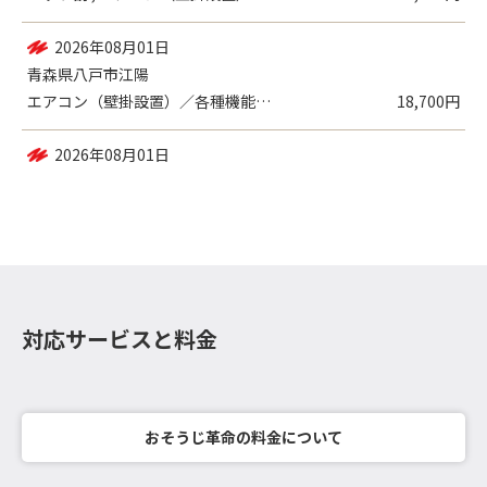
2026年08月03日
青森県三戸郡新郷村西越
ペット割 , エアコン（壁掛設置）／各種...
18,140円
2026年08月01日
青森県八戸市江陽
エアコン（壁掛設置）／各種機能付き
18,700円
対応サービスと料金
おそうじ革命の料金について