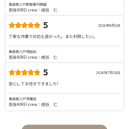
青森県三戸郡新郷村西越
担当KIREI crew：成谷 仁
5
2026年8月2日
丁寧な作業で対応も良かった。また利用したい。
青森県八戸市田向
担当KIREI crew：成谷 仁
5
2026年7月28日
安心してお任せできました!
青森県八戸市諏訪
担当KIREI crew：成谷 仁