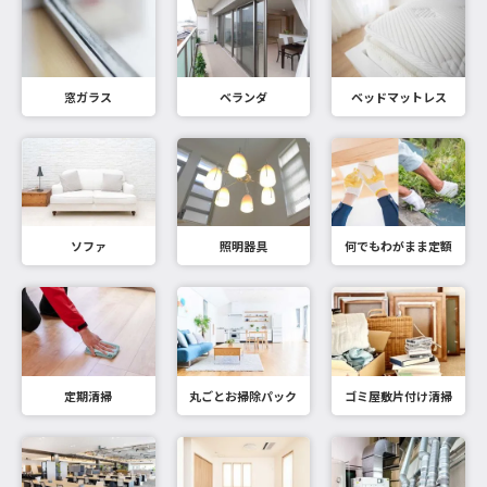
窓ガラス
ベランダ
ベッドマットレス
ソファ
照明器具
何でもわがまま定額
定期清掃
丸ごとお掃除パック
ゴミ屋敷片付け清掃