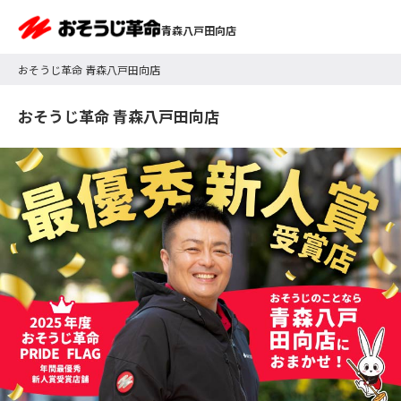
青森八戸田向店
おそうじ革命 青森八戸田向店
おそうじ革命 青森八戸田向店