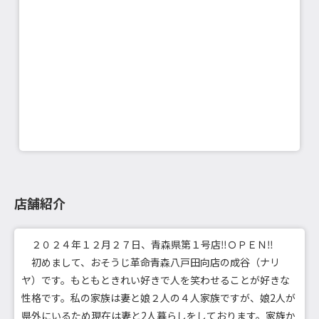
店舗紹介
２０２４年１２月２７日、青森県第１号店‼ＯＰＥＮ‼
初めまして、おそうじ革命青森八戸田向店の成谷（ナリ
ヤ）です。もともときれい好きで人を笑わせることが好きな
性格です。私の家族は妻と娘２人の４人家族ですが、娘2人が
県外にいるため現在は妻と2人暮らしをしております。家族か