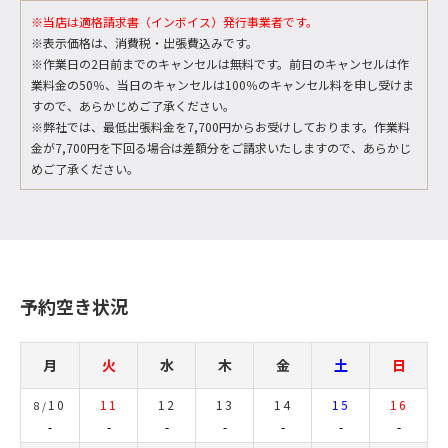
※当店は適格請求書（インボイス）発行事業者です。
※表示価格は、消費税・出張費込みです。
※作業日の2日前までのキャンセルは無料です。前日のキャンセルは作
業料金の50％、当日のキャンセルは100％のキャンセル料を申し受けま
すので、あらかじめご了承ください。
※弊社では、最低出張料金を7,700円からお受けしております。作業料
金が7,700円を下回る場合は差額分をご請求いたしますので、あらかじ
めご了承ください。
予約空き状況
月
火
水
木
金
土
日
10
11
12
13
14
15
16
8/
-
-
-
-
-
-
-