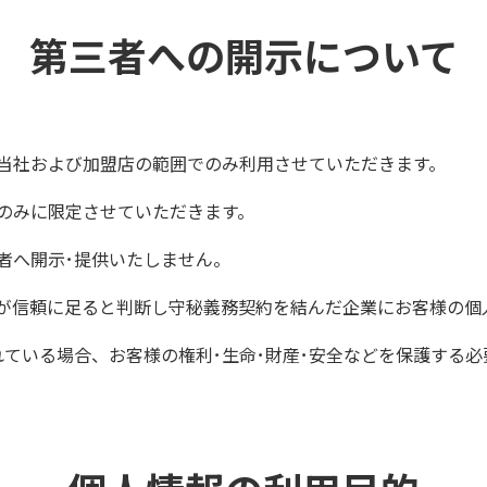
第三者への開示について
当社および加盟店の範囲でのみ利用させていただきます。
先のみに限定させていただきます。
者へ開示･提供いたしません。
が信頼に足ると判断し守秘義務契約を結んだ企業にお客様の個
れている場合、お客様の権利･生命･財産･安全などを保護する