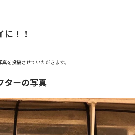
イに！！
写真を投稿させていただきます。
フターの写真