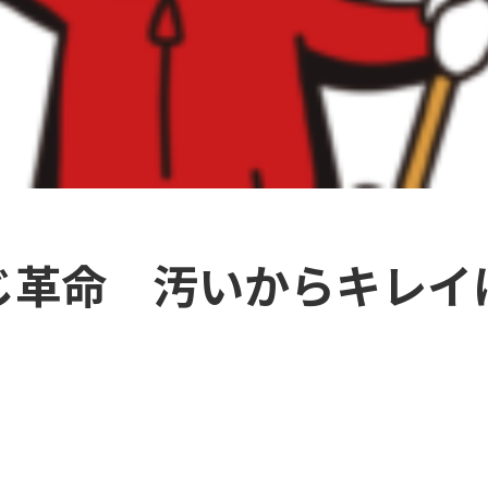
じ革命 汚いからキレ