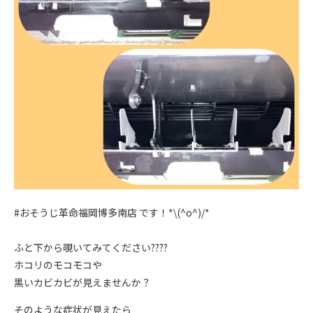
#おそうじ革命福岡博多南店 です！*\(^o^)/*
ふと下から覗いてみてください????
ホコリのモコモコや
黒いカビカビが見えませんか？
そのような症状が見えたら