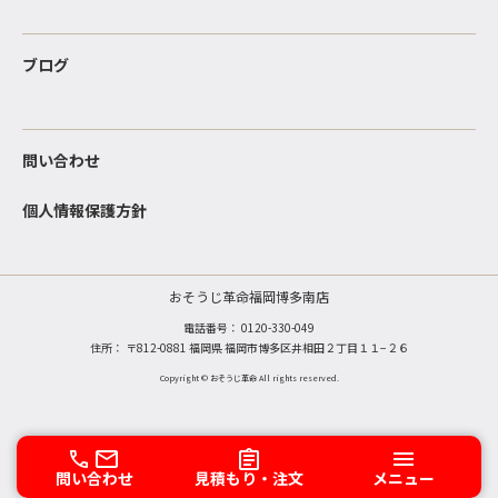
ブログ
問い合わせ
個人情報保護方針
おそうじ革命福岡博多南店
電話番号：
0120-330-049
住所： 〒812-0881 福岡県 福岡市博多区井相田２丁目１１−２６
Copyright © おそうじ革命 All rights reserved.
問い合わせ
見積もり・注文
メニュー