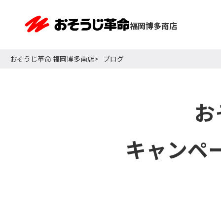
福岡博多南店
おそうじ革命 福岡博多南店
ブログ
お
キャンペ