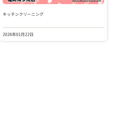
キッチンクリーニング
2026年01月22日