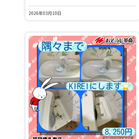
2026年03月10日