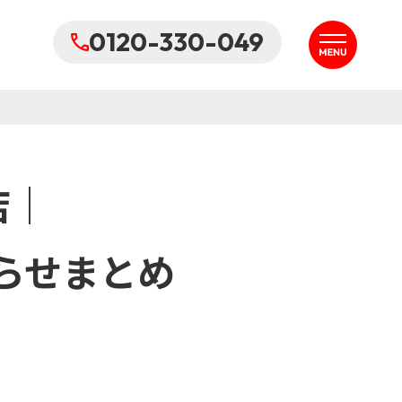
0120-330-049
店｜
らせまとめ