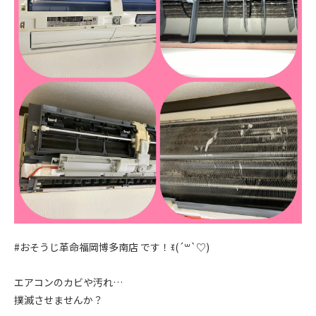
#おそうじ革命福岡博多南店 です！ꉂ(´꒳`♡)
エアコンのカビや汚れ…
撲滅させませんか？