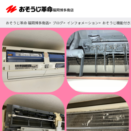
福岡博多南店
おそうじ革命 福岡博多南店
ブログ
インフォメーション
おそうじ機能付き