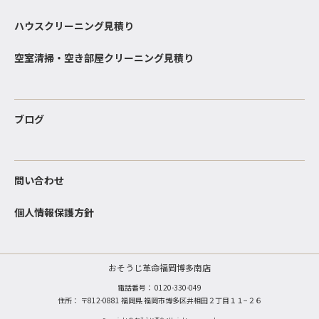
ハウスクリーニング見積り
空室清掃・空き部屋クリーニング見積り
ブログ
問い合わせ
個人情報保護方針
おそうじ革命福岡博多南店
電話番号：
0120-330-049
住所： 〒812-0881 福岡県 福岡市博多区井相田２丁目１１−２６