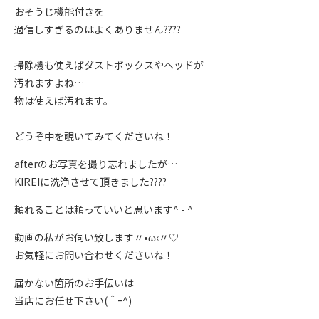
おそうじ機能付きを
過信しすぎるのはよくありません????
掃除機も使えばダストボックスやヘッドが
汚れますよね…
物は使えば汚れます。
どうぞ中を覗いてみてくださいね！
afterのお写真を撮り忘れましたが…
KIREIに洗浄させて頂きました????
頼れることは頼っていいと思います^ - ^
動画の私がお伺い致します〃•ω‹〃♡
お気軽にお問い合わせくださいね！
届かない箇所のお手伝いは
当店にお任せ下さい(＾ｰ^)