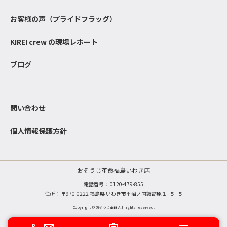
お客様の声（プライドフラッグ）
KIREI crew の現場レポート
ブログ
問い合わせ
個人情報保護方針
おそうじ革命福島いわき店
電話番号：
0120-479-855
住所： 〒970-0222 福島県 いわき市平沼ノ内諏訪原１−５−５
Copyright © おそうじ革命 All rights reserved.