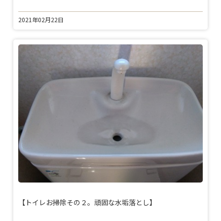
2021年02月22日
【トイレお掃除その２。頑固な水垢落とし】