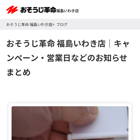
福島いわき店
おそうじ革命 福島いわき店
ブログ
おそうじ革命 福島いわき店｜
キャ
ンペーン・営業日などのお知らせ
まとめ