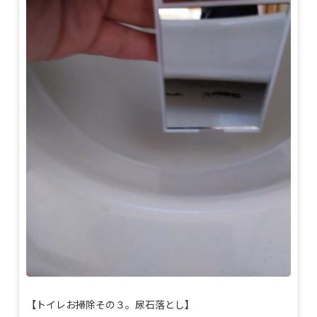
【トイレお掃除その３。尿石落とし】