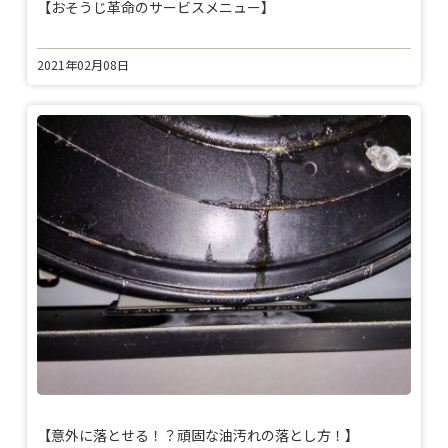
【おそうじ革命のサービスメニュー】
2021年02月08日
【意外に落とせる！？頑固な油汚れの落とし方！】