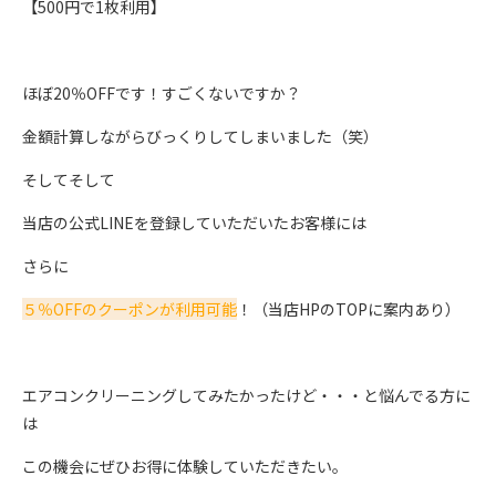
【500円で1枚利用】
ほぼ20％OFFです！すごくないですか？
金額計算しながらびっくりしてしまいました（笑）
そしてそして
当店の公式LINEを登録していただいたお客様には
さらに
５％OFFのクーポンが利用可能
！（当店HPのTOPに案内あり）
エアコンクリーニングしてみたかったけど・・・と悩んでる方に
は
この機会にぜひお得に体験していただきたい。