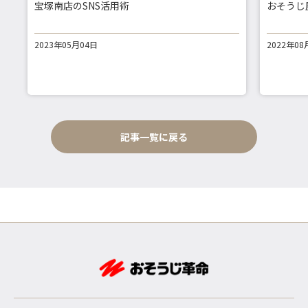
宝塚南店のSNS活用術
おそうじ
2023年05月04日
2022年08
記事一覧に戻る