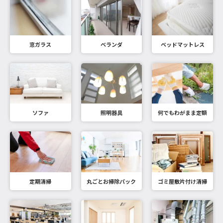
窓ガラス
ベランダ
ベッドマットレス
ソファ
照明器具
何でもわがまま定額
定期清掃
丸ごとお掃除パック
ゴミ屋敷片付け清掃