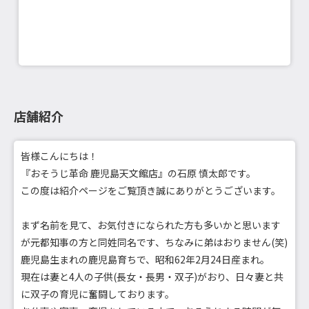
店舗紹介
皆様こんにちは！
『おそうじ革命 鹿児島天文館店』の石原 慎太郎です。
この度は紹介ページをご覧頂き誠にありがとうございます。
まず名前を見て、お気付きになられた方も多いかと思います
が元都知事の方と同姓同名です、ちなみに弟はおりません(笑)
鹿児島生まれの鹿児島育ちで、昭和62年2月24日産まれ。
現在は妻と4人の子供(長女・長男・双子)がおり、日々妻と共
に双子の育児に奮闘しております。