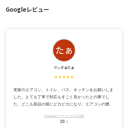
Googleレビュー
りぃさぁたぁ
★★★★★
実家のエアコン、トイレ、バス、キッチンをお願いしま
した。とても丁寧で対応もすごく良かったとの事でし
た。どこも新品の様にピカピカになり、エアコンの燃費
も良くなりました。またお願いしたいです！ありがとう
(Googleのクチコミから引用)
ございました。
0