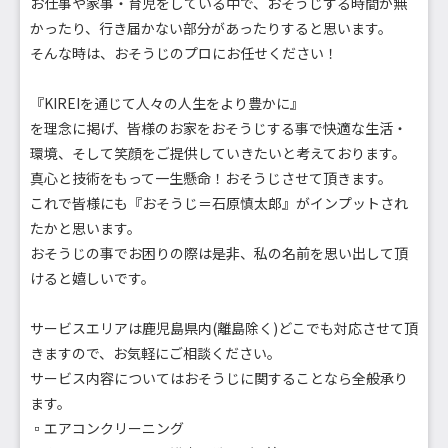
お仕事や家事・育児をしている中で、おそうじする時間が無
かったり、行き届かない部分があったりすると思います。
そんな時は、おそうじのプロにお任せください！
『KIREIを通じて人々の人生をより豊かに』
を理念に掲げ、皆様のお家をおそうじする事で快適な生活・
環境、そして笑顔をご提供していきたいと考えております。
真心と技術をもって一生懸命！おそうじさせて頂きます。
これで皆様にも『おそうじ＝石原慎太郎』がインプットされ
たかと思います。
おそうじの事でお困りの際は是非、私の名前を思い出して頂
けると嬉しいです。
サービスエリアは鹿児島県内(離島除く)どこでも対応させて頂
きますので、お気軽にご相談ください。
サービス内容についてはおそうじに関することなら全般承り
ます。
▫︎エアコンクリーニング