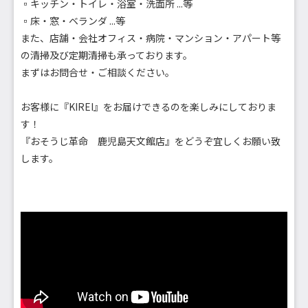
▫︎キッチン・トイレ・浴室・洗面所 ...等
▫︎床・窓・ベランダ ...等
また、店舗・会社オフィス・病院・マンション・アパート等
の清掃及び定期清掃も承っております。
まずはお問合せ・ご相談ください。
お客様に『KIREI』をお届けできるのを楽しみにしておりま
す！
『おそうじ革命 鹿児島天文館店』をどうぞ宜しくお願い致
します。