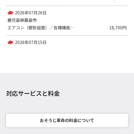
2026年07月26日
鹿児島県霧島市
エアコン（壁掛設置）／各種機能付き
18,700円
2026年07月15日
鹿児島県鹿児島市
エアコン（壁掛設置）／一般 , 浴室
25,910円
対応サービスと料金
おそうじ革命の料金について