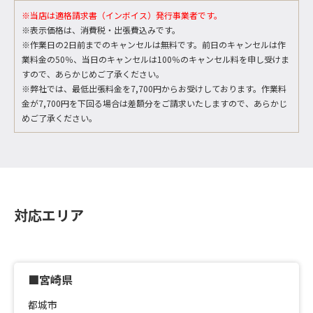
※当店は適格請求書（インボイス）発行事業者です。
※表示価格は、消費税・出張費込みです。
※作業日の2日前までのキャンセルは無料です。前日のキャンセルは作
業料金の50％、当日のキャンセルは100％のキャンセル料を申し受けま
すので、あらかじめご了承ください。
※弊社では、最低出張料金を7,700円からお受けしております。作業料
金が7,700円を下回る場合は差額分をご請求いたしますので、あらかじ
めご了承ください。
対応エリア
■宮崎県
都城市