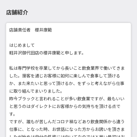
店舗紹介
店舗責任者 櫻井康範
はじめまして
軽井沢御代田店の櫻井康範と申します。
私は専門学校を卒業してから長いこと飲食業界で働いてきま
した。接客を通じお客様に如何に楽しんで食事して頂ける
か、また来たいと思って頂けるか、をずっと考えながら仕事
に取り組んでまいりました。
昨今ブラックと言われることが多い飲食業ですが、最もいい
と思うのはダイレクトにお客様からの気持ちを頂ける点で
す。
ですが、誰もが苦しんだコロナ禍などあり飲食関係から違う
仕事に、となった時、お世話になった方からお誘いを頂きま
したが始めは自分の性格には向いてなのではと思い最初はお