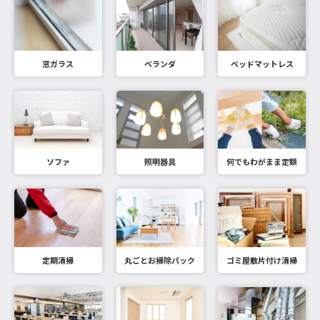
窓ガラス
ベランダ
ベッドマットレス
ソファ
照明器具
何でもわがまま定額
定期清掃
丸ごとお掃除パック
ゴミ屋敷片付け清掃