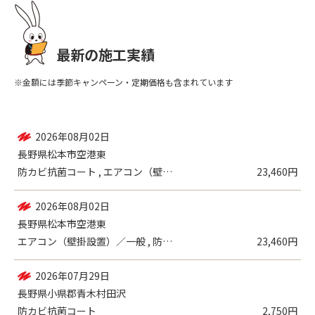
最新の施工実績
※金額には季節キャンペーン・定期価格も含まれています
2026年08月03日
長野県北佐久郡軽井沢町軽井沢
レンジフード , キッチン
32,890円
2026年08月02日
長野県松本市空港東
防カビ抗菌コート , エアコン（壁掛設置...
23,460円
2026年08月02日
長野県松本市空港東
エアコン（壁掛設置）／一般 , 防カビ抗...
23,460円