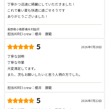
丁寧かつ迅速に綺麗にしていただきました！
これで暑い夏も快適に過ごせそうです
ありがとうございました！
長野県小県郡青木村田沢
担当KIREI crew：櫻井 康範
5
2026年7月28日
丁寧な説明
丁寧な作業
大変満足してます。
また、次もお願いしたいと思う人柄の方でした。
担当KIREI crew：櫻井 康範
5
2026年7月22日