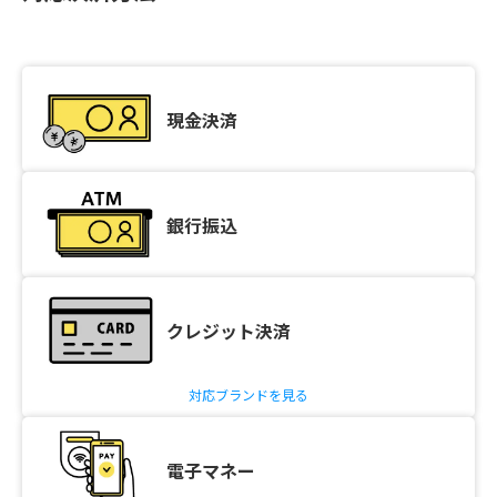
現金決済
銀行振込
クレジット決済
対応ブランドを見る
電子マネー