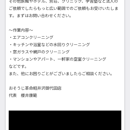
その他旅館やホテル、別荘、クリニック、学習塾など法人の
ご依頼でしたらもっと広い範囲でのご依頼もお受けいたしま
す。まずはお問い合わせください。
～作業内容～
・エアコンクリーニング
・キッチンや浴室などの水回りクリーニング
・窓ガラスや網戸のクリーニング
・マンションやアパート、一軒家の空室クリーニング
などです。
また、他にお困りごとがございましたらご相談ください。
おそうじ革命軽井沢御代田店
代表 櫻井康範