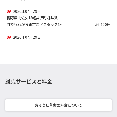
2026年07月29日
長野県小県郡青木村田沢
防カビ抗菌コート
2,750円
2026年07月29日
長野県北佐久郡軽井沢町軽井沢
何でもわがまま定額／スタッフ1名（2時間...
56,100円
対応サービスと料金
おそうじ革命の料金について