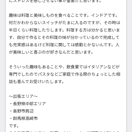
にストレスを感じさせない事が重要だと思います。
趣味は料理と美味しものを食べることです。インドアです。
何だかわからないスイッチがたまに入るのですが、その時は
半日くらい料理したりします。料理する方は分かると思いま
す、自分で作るとその料理の味が分かっているので完成して
も充実感はあるけど料理に関しては感動とかないんです。人
が美味しいと喜ぶのが好きなんだと思います。
そういった趣味もあることや、飲食業ではイタリアンなどが
専門でしたのでパスタなどご家庭で作る際のちょっとした相
談も喜んでお受けいたします。
～出張エリア～
・長野県中部エリア
・長野市周辺
・群馬県高崎市
です。