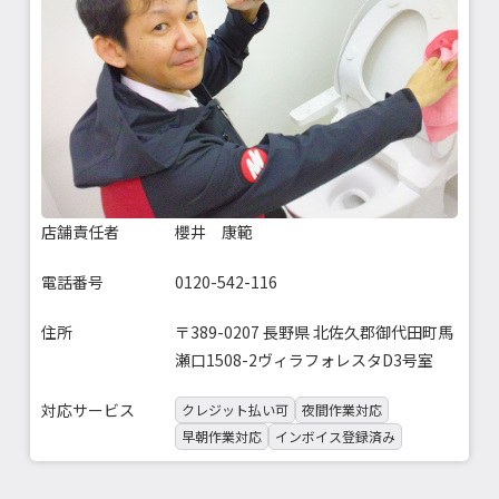
店舗責任者
櫻井 康範
電話番号
0120-542-116
住所
〒389-0207 長野県 北佐久郡御代田町馬
瀬口1508-2ヴィラフォレスタD3号室
対応サービス
クレジット払い可
夜間作業対応
早朝作業対応
インボイス登録済み