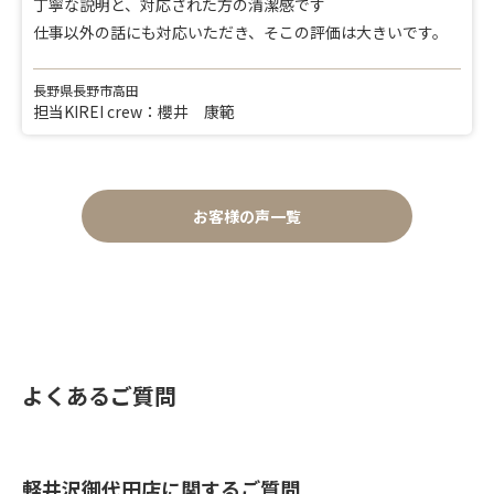
丁寧な説明と、対応された方の清潔感です
仕事以外の話にも対応いただき、そこの評価は大きいです。
長野県長野市高田
担当KIREI crew：櫻井 康範
お客様の声一覧
よくあるご質問
軽井沢御代田店に関するご質問