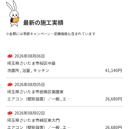
最新の施工実績
※金額には季節キャンペーン・定期価格も含まれています
2026年08月07日
埼玉県川口市芝
エアコン（壁掛設置）／一般 , 浴室
27,910円
2026年08月06日
埼玉県さいたま市桜区中島
洗面所 , 浴室 , キッチン
41,140円
2026年08月05日
埼玉県さいたま市岩槻区美園東
エアコン（壁掛設置）／一般 , エアコン...
26,680円