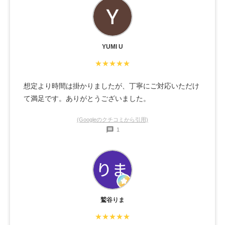
YUMI U
★★★★★
想定より時間は掛かりましたが、丁寧にご対応いただけ
て満足です。ありがとうございました。
(Googleのクチコミから引用)
1
鷲谷りま
★★★★★