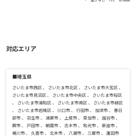
対応エリア
■埼玉県
さいたま市西区
、
さいたま市北区
、
さいたま市大宮区
、
さいたま市見沼区
、
さいたま市中央区
、
さいたま市桜区
、
さいたま市浦和区
、
さいたま市南区
、
さいたま市緑区
、
さいたま市岩槻区
、
川口市
、
行田市
、
加須市
、
春日
部市
、
羽生市
、
鴻巣市
、
上尾市
、
草加市
、
越谷市
、
蕨市
、
戸田市
、
朝霞市
、
志木市
、
和光市
、
新座市
、
桶川市
、
久喜市
、
北本市
、
八潮市
、
三郷市
、
蓮田市