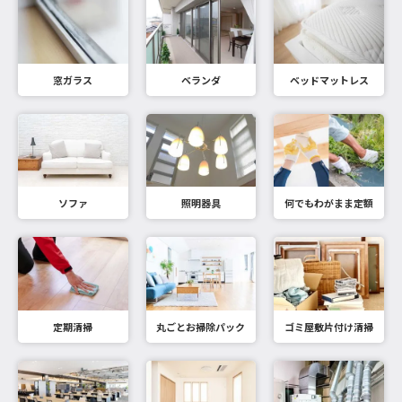
窓ガラス
ベランダ
ベッドマットレス
ソファ
照明器具
何でもわがまま定額
定期清掃
丸ごとお掃除パック
ゴミ屋敷片付け清掃