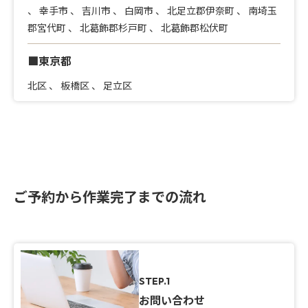
、
幸手市
、
吉川市
、
白岡市
、
北足立郡伊奈町
、
南埼玉
郡宮代町
、
北葛飾郡杉戸町
、
北葛飾郡松伏町
■東京都
北区
、
板橋区
、
足立区
ご予約から作業完了までの流れ
STEP.1
お問い合わせ