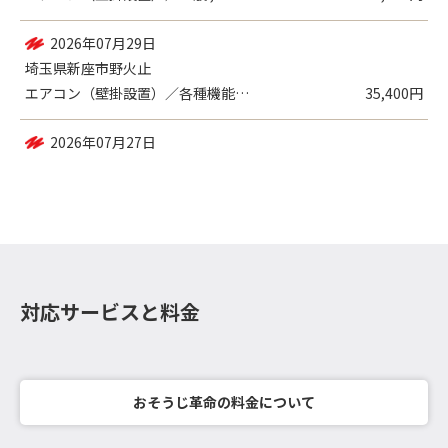
2026年08月02日
埼玉県さいたま市緑区東大門
エアコン（壁掛設置）／一般 , エアコン...
26,680円
2026年07月29日
埼玉県新座市野火止
エアコン（壁掛設置）／各種機能付き
35,400円
対応サービスと料金
おそうじ革命の料金について