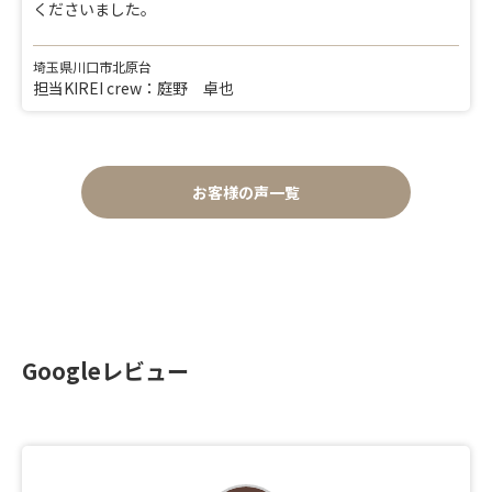
くださいました。
埼玉県川口市北原台
担当KIREI crew：庭野 卓也
お客様の声一覧
Googleレビュー