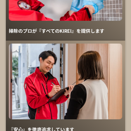
掃除のプロが『すべてのKIREI』を提供します
『安心』を徹底追求しています