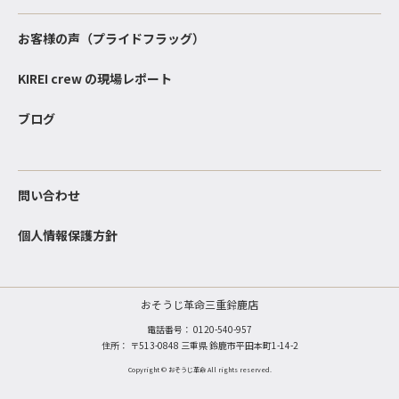
お客様の声（プライドフラッグ）
KIREI crew の現場レポート
ブログ
問い合わせ
個人情報保護方針
おそうじ革命三重鈴鹿店
電話番号：
0120-540-957
住所： 〒513-0848 三重県 鈴鹿市平田本町1-14-2
Copyright © おそうじ革命 All rights reserved.