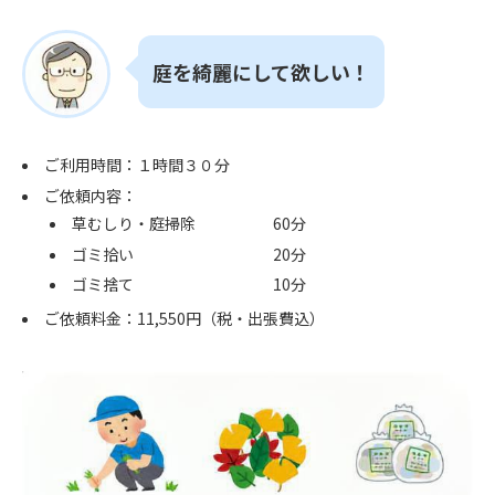
庭を綺麗にして欲しい！
ご利用時間：１時間３０分
ご依頼内容：
草むしり・庭掃除 60分
ゴミ拾い 20分
ゴミ捨て 10分
ご依頼料金：11,550円（税・出張費込）