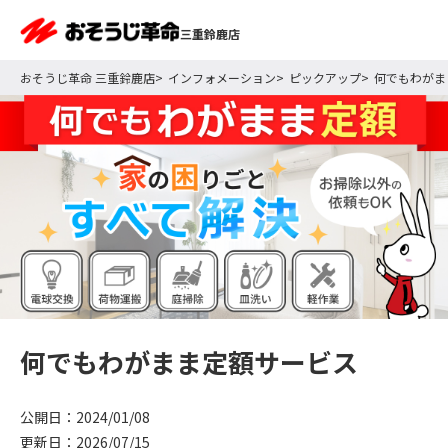
三重鈴鹿店
おそうじ革命 三重鈴鹿店
インフォメーション
ピックアップ
何でもわがま
何でもわがまま定額サービス
公開日：2024/01/08
更新日：2026/07/15