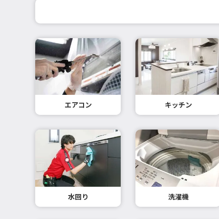
エアコン
キッチン
水回り
洗濯機