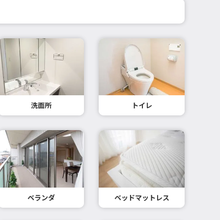
洗面所
トイレ
ベランダ
ベッドマットレス