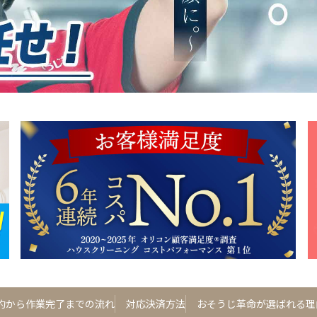
約から作業完了までの流れ
対応決済方法
おそうじ革命が選ばれる理