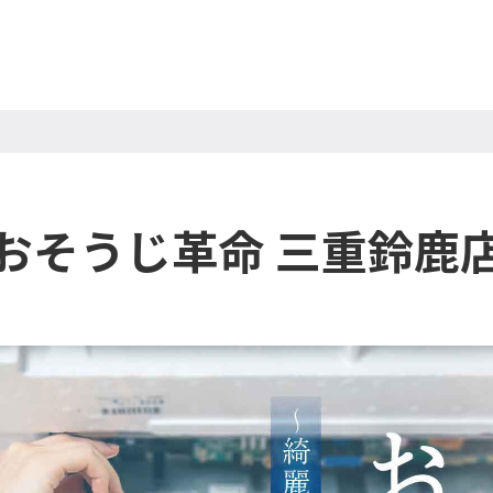
おそうじ革命 三重鈴鹿