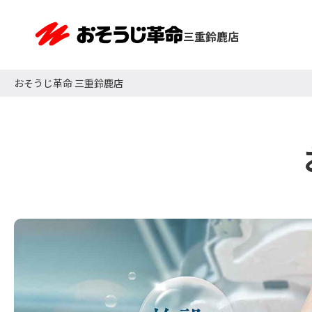
三重鈴鹿店
おそうじ革命 三重鈴鹿店