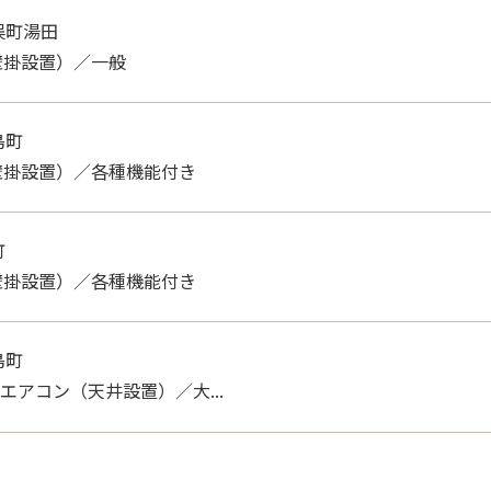
井町
壁掛設置）／一般
俣町湯田
壁掛設置）／一般
島町
壁掛設置）／各種機能付き
町
壁掛設置）／各種機能付き
島町