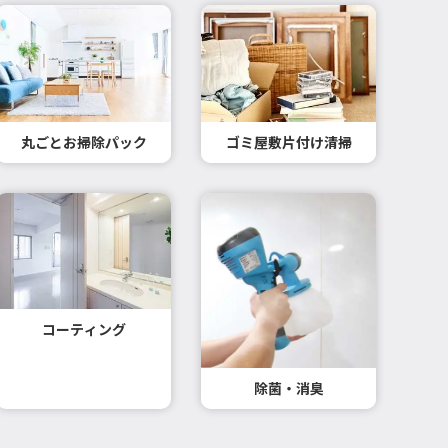
丸ごとお掃除パック
ゴミ屋敷片付け清掃
コーティング
除菌・消臭