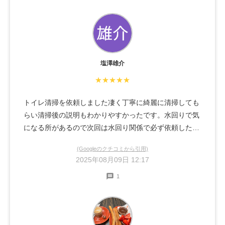
塩澤雄介
★★★★★
トイレ清掃を依頼しました凄く丁寧に綺麗に清掃しても
らい清掃後の説明もわかりやすかったです。水回りで気
になる所があるので次回は水回り関係で必ず依頼したい
です。
(Googleのクチコミから引用)
2025年08月09日 12:17
1