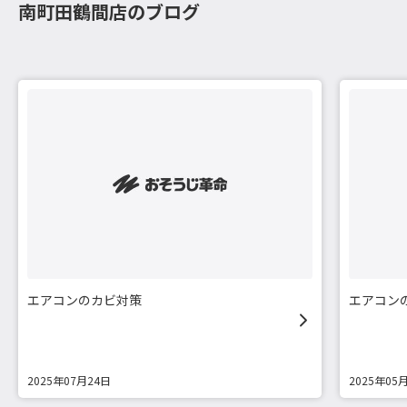
南町田鶴間店のブログ
エアコンのカビ対策
エアコン
2025年07月24日
2025年05