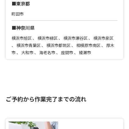
■東京都
町田市
■神奈川県
横浜市旭区
、
横浜市緑区
、
横浜市瀬谷区
、
横浜市泉区
、
横浜市青葉区
、
横浜市都筑区
、
相模原市南区
、
厚木
市
、
大和市
、
海老名市
、
座間市
、
綾瀬市
ご予約から作業完了までの流れ