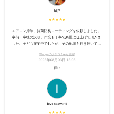
城戸
★★★★★
エアコン掃除、抗菌防臭コーティングを依頼しました。
事前・事後の説明、作業も丁寧で綺麗に仕上げて頂きま
した。子ども在宅中でしたが、その配慮も行き届いてお
り、ありがたかったです。
(Googleのクチコミから引用)
2025年08月03日 15:03
1
love seaworld
★★★★★