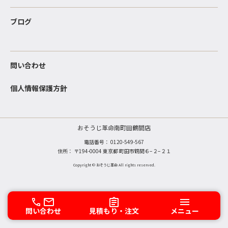
ブログ
問い合わせ
個人情報保護方針
おそうじ革命南町田鶴間店
電話番号：
0120-549-567
住所： 〒194-0004 東京都 町田市鶴間６−２−２１
Copyright © おそうじ革命 All rights reserved.
問い合わせ
見積もり・注文
メニュー