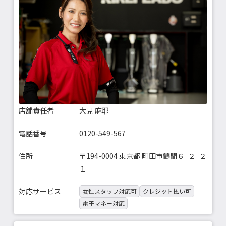
店舗責任者
大見 麻耶
電話番号
0120-549-567
住所
〒194-0004 東京都 町田市鶴間６−２−２
１
対応サービス
女性スタッフ対応可
クレジット払い可
電子マネー対応