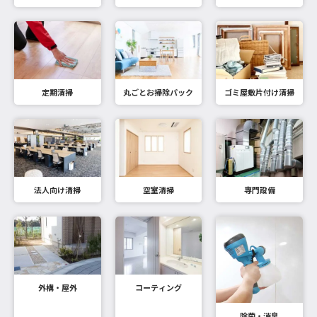
定期清掃
丸ごとお掃除パック
ゴミ屋敷片付け清掃
法人向け清掃
空室清掃
専門設備
外構・屋外
コーティング
除菌・消臭