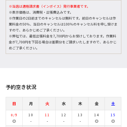
※当店は適格請求書（インボイス）発行事業者です。
※表示価格は、消費税・出張費込みです。
※作業日の2日前までのキャンセルは無料です。前日のキャンセルは作
業料金の50％、当日のキャンセルは100％のキャンセル料を申し受けま
すので、あらかじめご了承ください。
※弊社では、最低出張料金を7,700円からお受けしております。作業料
金が7,700円を下回る場合は差額分をご請求いたしますので、あらかじ
めご了承ください。
予約空き状況
日
月
火
水
木
金
土
9
10
11
12
13
14
15
8/
◎
-
-
-
-
◎
◎