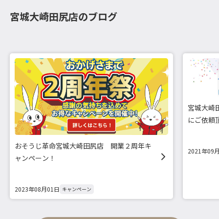
宮城大崎田尻店のブログ
宮城大崎
にご依頼頂
おそうじ革命宮城大崎田尻店 開業２周年キ
2021年09
ャンペーン！
2023年08月01日
キャンペーン