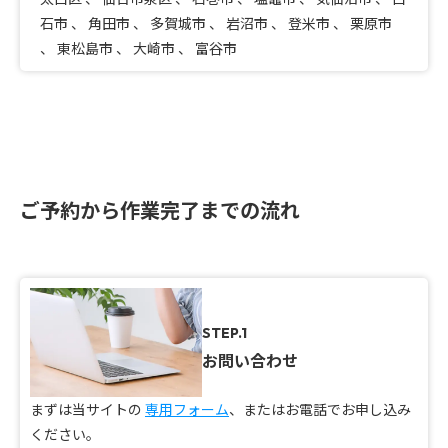
石市
、
角田市
、
多賀城市
、
岩沼市
、
登米市
、
栗原市
、
東松島市
、
大崎市
、
富谷市
ご予約から作業完了までの流れ
STEP.1
お問い合わせ
まずは当サイトの
専用フォーム
、またはお電話でお申し込み
ください。