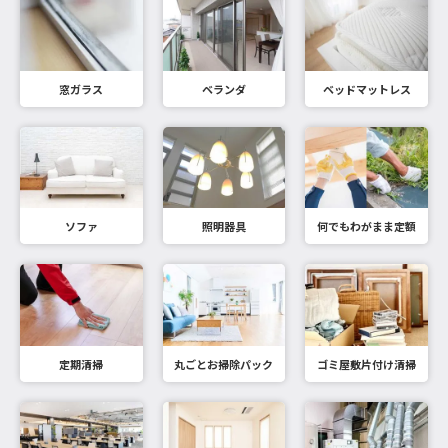
窓ガラス
ベランダ
ベッドマットレス
ソファ
照明器具
何でもわがまま定額
定期清掃
丸ごとお掃除パック
ゴミ屋敷片付け清掃