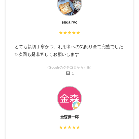
suga ryo
★★★★★
とても親切丁寧かつ、利用者への気配り全て完璧でした
✨次回も是非宜しくお願いします
(Googleのクチコミから引用)
1
金森慎一郎
★★★★★