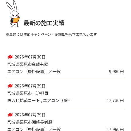
最新の施工実績
※金額には季節キャンペーン・定期価格も含まれています
2026年08月01日
宮城県大崎市三本木伊賀
防カビ抗菌コート , 室外機 , エアコ...
24,750円
2026年07月30日
宮城県栗原市金成有壁
エアコン（壁掛設置）／一般
9,980円
2026年07月29日
宮城県栗原市一迫柳目
防カビ抗菌コート , エアコン（壁掛設置...
12,730円