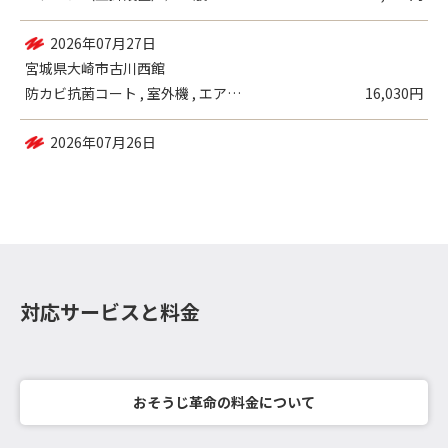
2026年07月29日
宮城県栗原市瀬峰長者原
エアコン（壁掛設置）／一般
17,960円
2026年07月27日
宮城県大崎市古川西館
防カビ抗菌コート , 室外機 , エアコ...
16,030円
対応サービスと料金
おそうじ革命の料金について