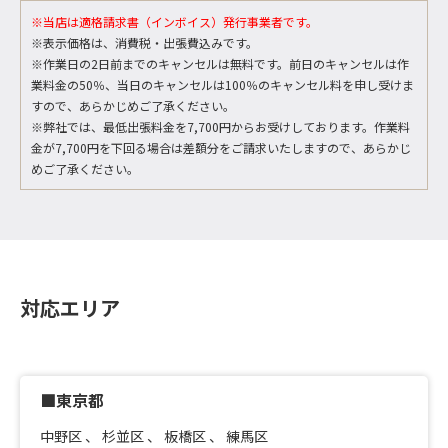
※当店は適格請求書（インボイス）発行事業者です。
※表示価格は、消費税・出張費込みです。
※作業日の2日前までのキャンセルは無料です。前日のキャンセルは作
業料金の50％、当日のキャンセルは100％のキャンセル料を申し受けま
すので、あらかじめご了承ください。
※弊社では、最低出張料金を7,700円からお受けしております。作業料
金が7,700円を下回る場合は差額分をご請求いたしますので、あらかじ
めご了承ください。
対応エリア
■東京都
中野区
、
杉並区
、
板橋区
、
練馬区