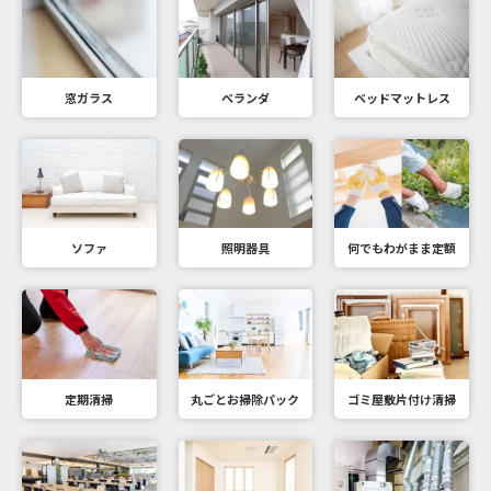
窓ガラス
ベランダ
ベッドマットレス
ソファ
照明器具
何でもわがまま定額
定期清掃
丸ごとお掃除パック
ゴミ屋敷片付け清掃