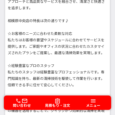
アプローチと高品質なサービスを融合させ、清潔さと快適さ
を追求します。
相模原中央店の特長は次の通りです♪
☆お客様のニーズに合わせた柔軟な対応
私たちはお客様の要望やスケジュールに合わせてサービスを
提供します。ご家庭やオフィスの状況に合わせたカスタマイ
ズされたプランをご提案し、最適な清掃効果を実現します。
☆経験豊富なプロのスタッフ
私たちのスタッフは経験豊富なプロフェッショナルです。専
門知識を持ち、最新の清掃技術を駆使して作業を行います。
信頼できる手に任せて安心してください。
☆効率的かつ迅速なサービス
私たちは時間を大切にします。効率的な作業プロセスと最新
問い合わせ
見積もり・注文
メニュー
の機器を活用することで、クイックかつ効果的な清掃を実現