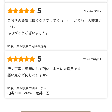
5
2026年7月17日
こちらの要望に快く引き受けてくれ、仕上がりも、大変満足
です。
ありがとうございました。
神奈川県相模原市南区鵜野森
5
2026年6月21日
凄く丁寧に綺麗にして頂いて本当に大満足です
悪い点など何もありません
神奈川県相模原市緑区三ケ木
担当KIREI crew：荒井 忍