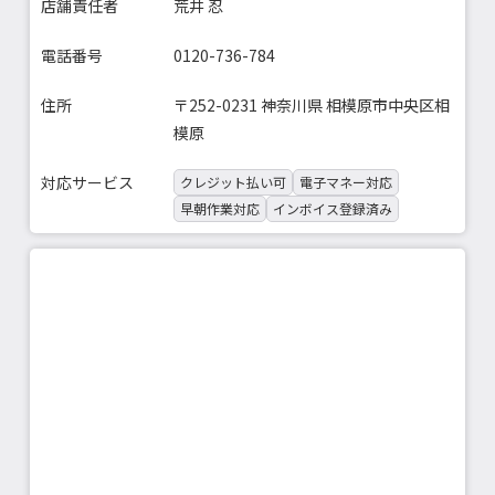
店舗責任者
荒井 忍
電話番号
0120-736-784
住所
〒252-0231 神奈川県 相模原市中央区相
模原
対応サービス
クレジット払い可
電子マネー対応
早朝作業対応
インボイス登録済み