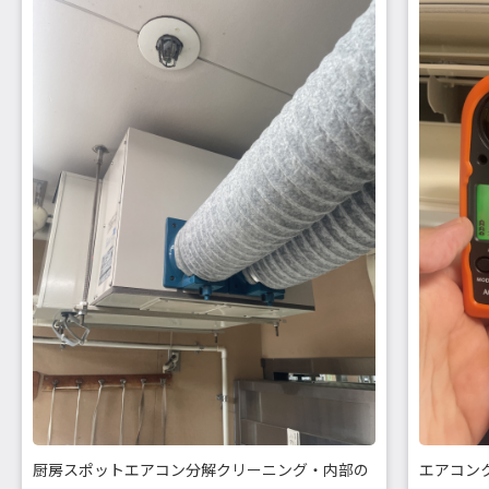
厨房スポットエアコン分解クリーニング・内部の
エアコン