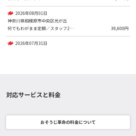
2026年08月01日
神奈川県相模原市中央区光が丘
何でもわがまま定額／スタッフ2名（2時間...
39,600円
2026年07月31日
神奈川県相模原市中央区並木
水回り４点セット
57,970円
対応サービスと料金
おそうじ革命の料金について