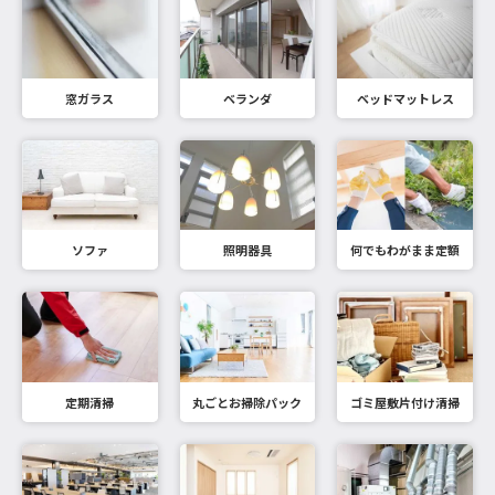
窓ガラス
ベランダ
ベッドマットレス
ソファ
照明器具
何でもわがまま定額
定期清掃
丸ごとお掃除パック
ゴミ屋敷片付け清掃