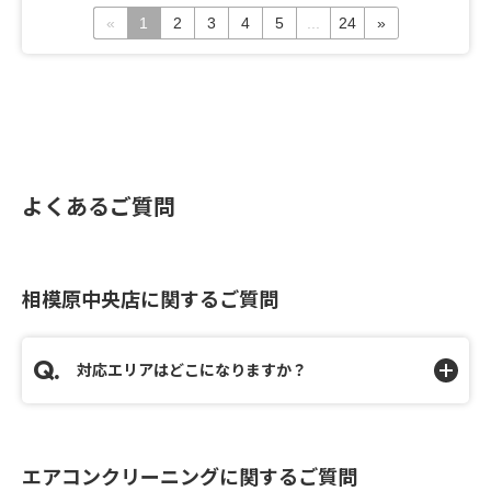
«
1
2
3
4
5
...
24
»
ンジフードもメンテナンスをしたことがないため、即、
レンジフードのメンテナンスも依頼しました！貴社に依
頼し、本当に良かったと思います。これからも何卒よろ
しくお願い申し上げます。ありがとうございました！
よくあるご質問
相模原中央店に関するご質問
対応エリアはどこになりますか？
エアコンクリーニングに関するご質問