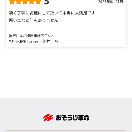
5
2026年6月21日
凄く丁寧に綺麗にして頂いて本当に大満足です
悪い点など何もありません
神奈川県相模原市緑区三ケ木
担当KIREI crew：荒井 忍