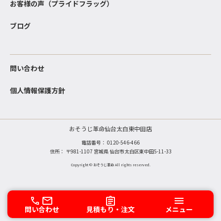
お客様の声（プライドフラッグ）
ブログ
問い合わせ
個人情報保護方針
おそうじ革命仙台太白東中田店
電話番号：
0120-546-466
住所： 〒981-1107 宮城県 仙台市太白区東中田5-11-33
Copyright © おそうじ革命 All rights reserved.
問い合わせ
見積もり・注文
メニュー