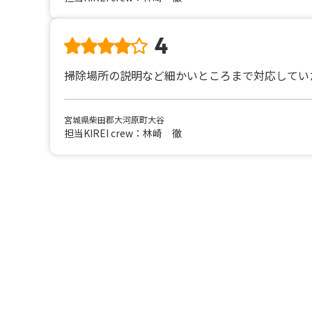
4
掃除場所の説明など細かいところまで対応してい
宮城県柴田郡大河原町大谷
担当KIREI crew：林崎 徹