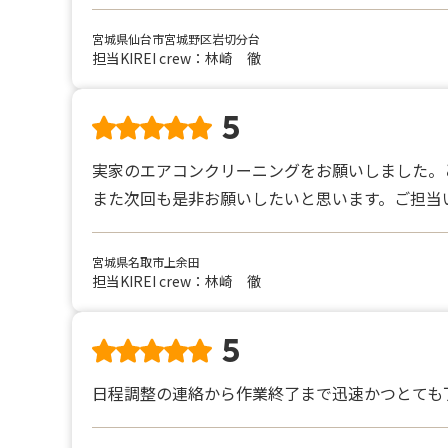
宮城県仙台市宮城野区岩切分台
担当KIREI crew：林崎 徹
5
実家のエアコンクリーニングをお願いしました。
また次回も是非お願いしたいと思います。ご担当
宮城県名取市上余田
担当KIREI crew：林崎 徹
5
日程調整の連絡から作業終了まで迅速かつとても