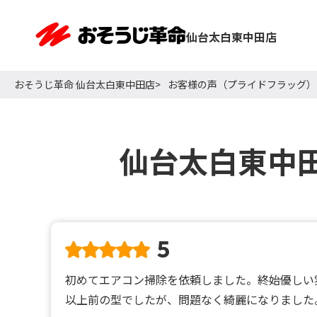
仙台太白東中田店
おそうじ革命 仙台太白東中田店
お客様の声（プライドフラッグ）
仙台太白東中
5
初めてエアコン掃除を依頼しました。終始優しい
以上前の型でしたが、問題なく綺麗になりました