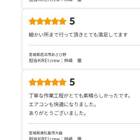
5
細かい所まで行って頂きとても満足してます
宮城県岩沼市あさひ野
担当KIREI crew：林崎 徹
5
丁寧な作業工程がとても素晴らしかったです。
エアコンも快適になりました。
ありがとうございました。
宮城県東松島市大曲
担当KIREI crew：林崎 徹