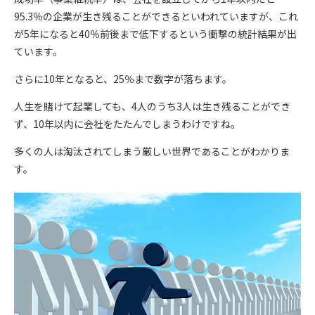
95.3％の企業が生き残ることができるといわれていますが、これ
が5年になると40％前後まで低下するという衝撃の統計結果が出
ています。
さらに10年となると、25％まで数字が落ちます。
人生を賭けて起業しても、4人のうち3人は生き残ることができ
ず、10年以内に会社をたたんでしまうわけですね。
多くの人は淘汰されてしまう厳しい世界であることがわかりま
す。