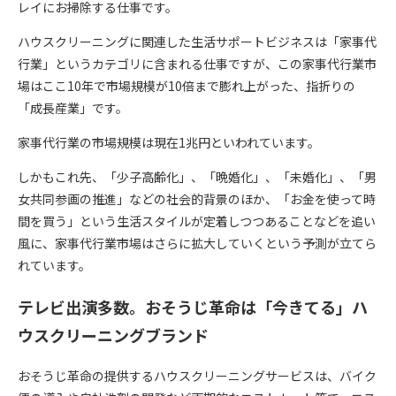
レイにお掃除する仕事です。
ハウスクリーニングに関連した生活サポートビジネスは「家事代
行業」というカテゴリに含まれる仕事ですが、この家事代行業市
場はここ10年で市場規模が10倍まで膨れ上がった、指折りの
「成長産業」です。
家事代行業の市場規模は現在1兆円といわれています。
しかもこれ先、「少子高齢化」、「晩婚化」、「未婚化」、「男
女共同参画の推進」などの社会的背景のほか、「お金を使って時
間を買う」という生活スタイルが定着しつつあることなどを追い
風に、家事代行業市場はさらに拡大していくという予測が立てら
れています。
テレビ出演多数。おそうじ革命は「今きてる」ハ
ウスクリーニングブランド
おそうじ革命の提供するハウスクリーニングサービスは、バイク