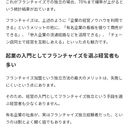
これがフランチャイズでの独立の場合、70％まで確率が上がると
いう統計結果が出ています。
フランチャイズは、上述のように「企業の経営ノウハウを利用で
きる」というメリットの他に、「有名企業の看板を借りて商売が
できる」、「参入企業の流通経路などを活用できる」、「チェー
ン店同士で経営を互助しあえる」といった点も魅力です。
起業の入門としてフランチャイズを選ぶ経営者も
多い
フランチャイズ加盟という独立方法の最大のメリットは、失敗し
にくいという点にあります。
そのため、経営の入門としてフランチャイズ独立という手段を選
ぶ経営者も少なくありません。
有名企業の社長が、実はフランチャイズ独立経験者だった、とい
うのは割とよく聞く話でもあります。