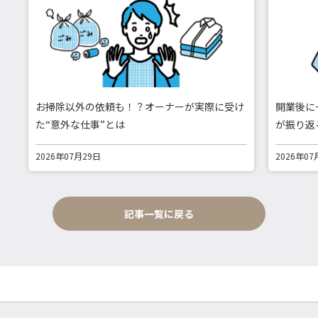
お掃除以外の依頼も！？オーナーが実際に受け
開業後に
た“意外な仕事”とは
が振り返
2026年07月29日
2026年07
記事一覧に戻る