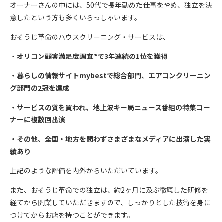
オーナーさんの中には、50代で長年勤めた仕事をやめ、独立を決
意したという方も多くいらっしゃいます。
おそうじ革命のハウスクリーニング・サービスは、
・オリコン顧客満足度調査®︎で3年連続の1位を獲得
・暮らしの情報サイトmybestで総合部門、エアコンクリーニン
グ部門の2冠を達成
・サービスの質を買われ、地上波キー局ニュース番組の特集コー
ナーに複数回出演
・その他、全国・地方を問わずさまざまなメディアに出演した実
績あり
上記のような評価を内外からいただいています。
また、おそうじ革命での独立は、約2ヶ月に及ぶ徹底した研修を
経てから開業していただきますので、しっかりとした技術を身に
つけてからお店を持つことができます。