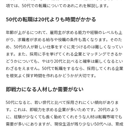
項では、50代での転職についてのあれこれを解説します。
50代の転職は20代よりも時間がかかる
年齢が上がるにつれて、雇用主が求める能力や経験のレベルも上
がり、求職者が求める給与や役職の条件も高くなります。そのた
め、50代の人が新しい仕事をすぐに見つけるのは難しくなってい
ます。また、採用に手を挙げてくれる企業とマッチングできるか
どうかについても、やはり20代と比べると確率は厳しくなるとい
わざるをえません。50代で転職をするなら、採用してくれる企業
を根気よく探す時間を作れるかどうかが大切です。
即戦力になる人材しか需要がない
50代になると、若い世代と比べて採用されにくい傾向がありま
す。これは、即戦力を求める企業が多いためです。20代のよう
に、経験が少なくても長く勤めてくれそうな人材は転職市場でも
需要が多いにありますが、現役生活が残り少ない50代へは、育成