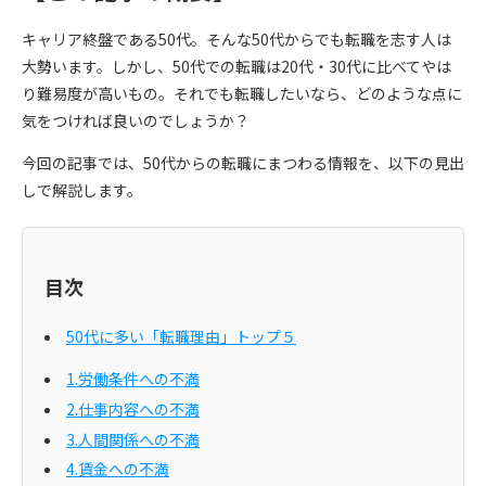
キャリア終盤である50代。そんな50代からでも転職を志す人は
大勢います。しかし、50代での転職は20代・30代に比べてやは
り難易度が高いもの。それでも転職したいなら、どのような点に
気をつければ良いのでしょうか？
今回の記事では、50代からの転職にまつわる情報を、以下の見出
しで解説します。
目次
50代に多い「転職理由」トップ５
1.労働条件への不満
2.仕事内容への不満
3.人間関係への不満
4.賃金への不満