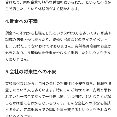
受けたり、同族企業で無茶な労働を強いられた、といった不満か
ら転職した、という体験談がよく聞かれます。
4.賃金への不満
賃金への不満から転職をしたという50代の方も多いです。家族や
親戚の病気・怪我だったり、結婚や出産などのライフイベント
も、50代だってないわけではありません。突然毎月高額のお金が
必要となり、長年勤めた仕事をやむなく退職したという人も少な
くありません。
5.会社の将来性への不安
業績悪化などから、自分の会社の将来性に不安を持ち、転職を決
意したという人も多くいます。特にこのご時世では、安泰と思わ
れていた一流企業だって一寸先は闇、いつ何時、どんなことが起
こるかは誰にもわからないものです。そんな会社への不安を払拭
するため、定年退職までの間に仕事を変えるという人もそれなり
にいるようです。