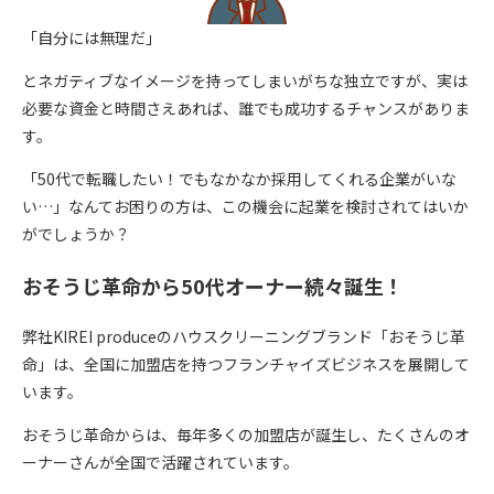
「自分には無理だ」
とネガティブなイメージを持ってしまいがちな独立ですが、実は
必要な資金と時間さえあれば、誰でも成功するチャンスがありま
す。
「50代で転職したい！でもなかなか採用してくれる企業がいな
い…」なんてお困りの方は、この機会に起業を検討されてはいか
がでしょうか？
おそうじ革命から50代オーナー続々誕生！
弊社KIREI produceのハウスクリーニングブランド「おそうじ革
命」は、全国に加盟店を持つフランチャイズビジネスを展開して
います。
おそうじ革命からは、毎年多くの加盟店が誕生し、たくさんのオ
ーナーさんが全国で活躍されています。