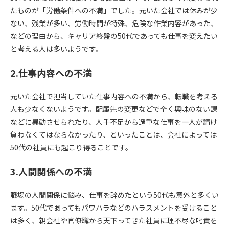
たものが「労働条件への不満」でした。元いた会社では休みが少
ない、残業が多い、労働時間が特殊、危険な作業内容があった、
などの理由から、キャリア終盤の50代であっても仕事を変えたい
と考える人は多いようです。
2.仕事内容への不満
元いた会社で担当していた仕事内容への不満から、転職を考える
人も少なくないようです。配属先の変更などで全く興味のない課
などに異動させられたり、人手不足から過重な仕事を一人が請け
負わなくてはならなかったり、といったことは、会社によっては
50代の社員にも起こり得ることです。
3.人間関係への不満
職場の人間関係に悩み、仕事を辞めたという50代も意外と多くい
ます。50代であってもパワハラなどのハラスメントを受けること
は多く、親会社や官僚職から天下ってきた社員に理不尽な叱責を