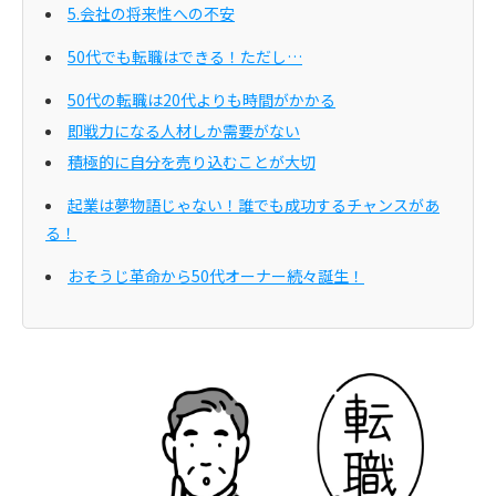
5.会社の将来性への不安
50代でも転職はできる！ただし…
50代の転職は20代よりも時間がかかる
即戦力になる人材しか需要がない
積極的に自分を売り込むことが大切
起業は夢物語じゃない！誰でも成功するチャンスがあ
る！
おそうじ革命から50代オーナー続々誕生！