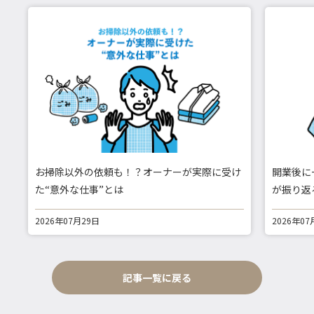
お掃除以外の依頼も！？オーナーが実際に受け
開業後に
た“意外な仕事”とは
が振り返
2026年07月29日
2026年07
記事一覧に戻る