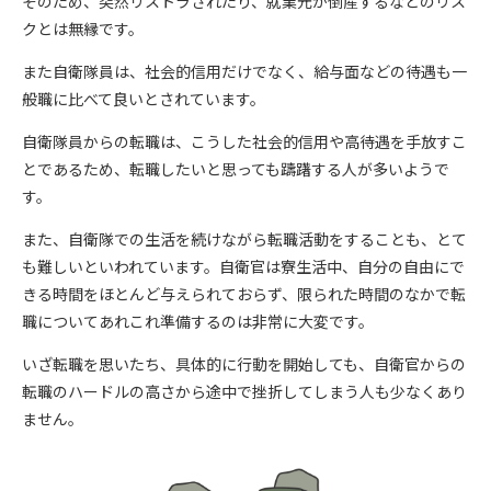
そのため、突然リストラされたり、就業元が倒産するなどのリス
クとは無縁です。
また自衛隊員は、社会的信用だけでなく、給与面などの待遇も一
般職に比べて良いとされています。
自衛隊員からの転職は、こうした社会的信用や高待遇を手放すこ
とであるため、転職したいと思っても躊躇する人が多いようで
す。
また、自衛隊での生活を続けながら転職活動をすることも、とて
も難しいといわれています。自衛官は寮生活中、自分の自由にで
きる時間をほとんど与えられておらず、限られた時間のなかで転
職についてあれこれ準備するのは非常に大変です。
いざ転職を思いたち、具体的に行動を開始しても、自衛官からの
転職のハードルの高さから途中で挫折してしまう人も少なくあり
ません。