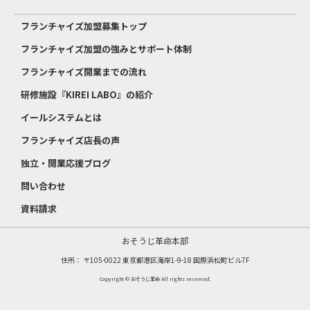
フランチャイズ加盟募集トップ
フランチャイズ加盟の強みとサポート体制
フランチャイズ開業までの流れ
研修施設『KIREI LABO』の紹介
イールシステムとは
フランチャイズ店長の声
独立・開業応援ブログ
問い合わせ
資料請求
おそうじ革命本部
住所： 〒105-0022 東京都港区海岸1-9-18 国際浜松町ビル7F
Copyright © おそうじ革命 All rights reserved.