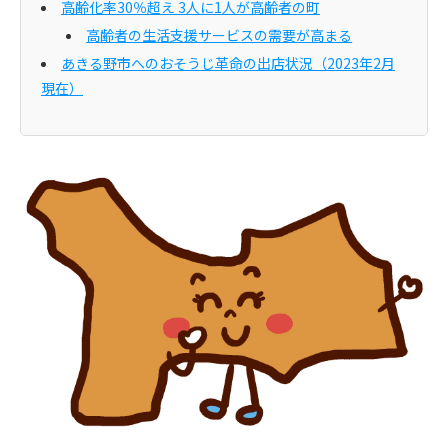
高齢化率30％超え 3人に1人が高齢者の町
高齢者の生活支援サービスの需要が高まる
あきる野市へのおそうじ革命の出店状況（2023年2月
現在）